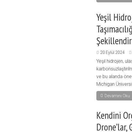
Yeşil Hidro
Taşımacılığ
Şekillendir
20 Eylül 2024
Yeşil hidrojen, u
karbonsuzlaştırıl
ve bu alanda önem
Michigan Üniversit
Devamını Oku
Kendini Or
Drone’lar, 