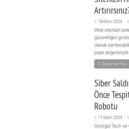
Artırırsınız
18 Ekim 2024
Web sitenizin belir
güvenirliğini göst
olarak isimlendiri
puan değerleriyle.
Devamını Oku
Siber Sald
Önce Tespi
Robotu
11 Ekim 2024
Georgia Tech ve 