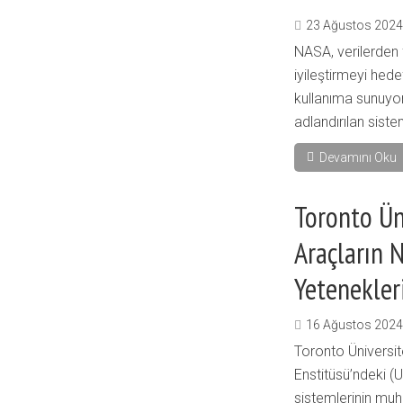
23 Ağustos 2024
NASA, verilerden 
iyileştirmeyi hede
kullanıma sunuyor.
adlandırılan sist
Devamını Oku
Toronto Ün
Araçların 
Yetenekleri
16 Ağustos 2024
Toronto Üniversit
Enstitüsü’ndeki (
sistemlerinin muh