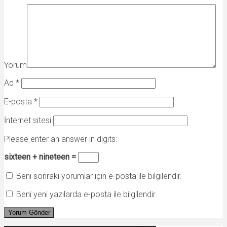
Yorum
Ad
*
E-posta
*
İnternet sitesi
Please enter an answer in digits:
sixteen + nineteen =
Beni sonraki yorumlar için e-posta ile bilgilendir.
Beni yeni yazılarda e-posta ile bilgilendir.