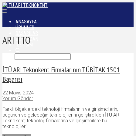
ANASAYFA
ÜRÜNLER
BAŞARILAR
ARI TTO
DÜNYADAN
İLETIŞIM
İTÜ ARI Teknokent Firmalarının TÜBİTAK 1501
Başarısı
22 Mayıs 2024
Yorum Gönder
Farklı ölçeklerdeki teknoloji firmalarının ve girişimcilerin,
bugünün ve geleceğin teknolojilerini geliştirdikleri İTÜ ARI
Teknokent; teknoloji firmalarına ve girişimcilere bu
teknolojileri...