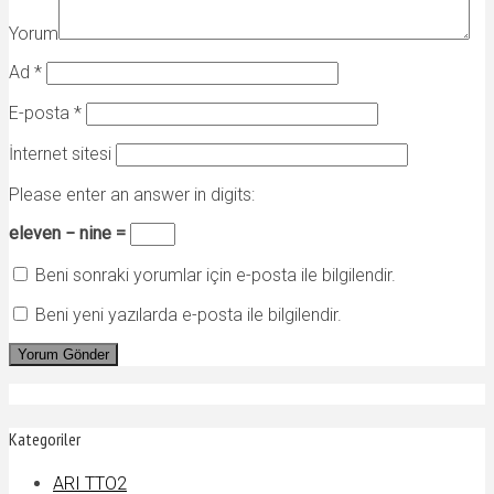
Yorum
Ad
*
E-posta
*
İnternet sitesi
Please enter an answer in digits:
eleven − nine =
Beni sonraki yorumlar için e-posta ile bilgilendir.
Beni yeni yazılarda e-posta ile bilgilendir.
Kategoriler
ARI TTO
2