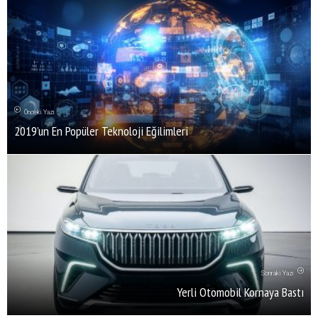
Önceki Yazı
2019’un En Popüler Teknoloji Eğilimleri
Sonraki Yazı
Yerli Otomobil Kornaya Bastı