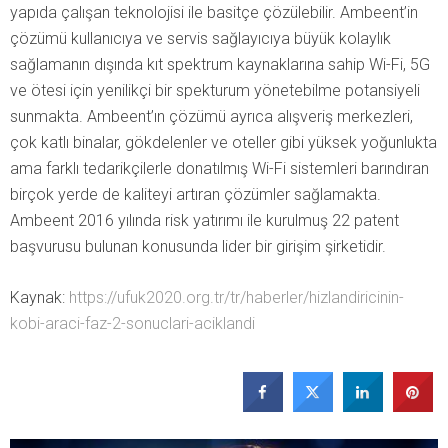
yapıda çalışan teknolojisi ile basitçe çözülebilir. Ambeent’in
çözümü kullanıcıya ve servis sağlayıcıya büyük kolaylık
sağlamanın dışında kıt spektrum kaynaklarına sahip Wi-Fi, 5G
ve ötesi için yenilikçi bir spekturum yönetebilme potansiyeli
sunmakta. Ambeent’ın çözümü ayrıca alışveriş merkezleri,
çok katlı binalar, gökdelenler ve oteller gibi yüksek yoğunlukta
ama farklı tedarikçilerle donatılmış Wi-Fi sistemleri barındıran
birçok yerde de kaliteyi artıran çözümler sağlamakta.
Ambeent 2016 yılında risk yatırımı ile kurulmuş 22 patent
başvurusu bulunan konusunda lider bir girişim şirketidir.
Kaynak:
https://ufuk2020.org.tr/tr/haberler/hizlandiricinin-
kobi-araci-faz-2-sonuclari-aciklandi