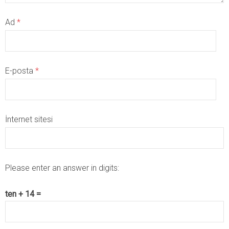
Ad
*
E-posta
*
İnternet sitesi
Please enter an answer in digits:
ten + 14 =