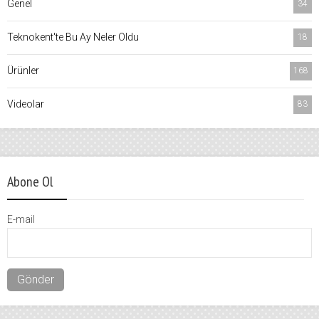
Genel
34
Teknokent'te Bu Ay Neler Oldu
18
Ürünler
168
Videolar
83
Abone Ol
E-mail