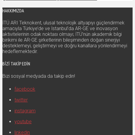
HAKKIMIZDA
İTÜ ARI Teknokent, ulusal teknolojik altyapıyı güçlendirmek
amacıyla Türkiye’de ve İstanbul’da AR-GE ve inovasyon
aktivitelerinin odak noktası olmayı; İTÜ’nün akademik bilgi
birikimi ile AR-GE şirketlerinin bileşiminden doğan sinerjiyi
desteklemeyi, geliştirmeyi ve doğru kanallara yönlendirmeyi
hedeflemektedir.
BIZI TAKIP EDIN
Bizi sosyal medyada da takip edin!
facebook
twitter
instagram
youtube
linkedin