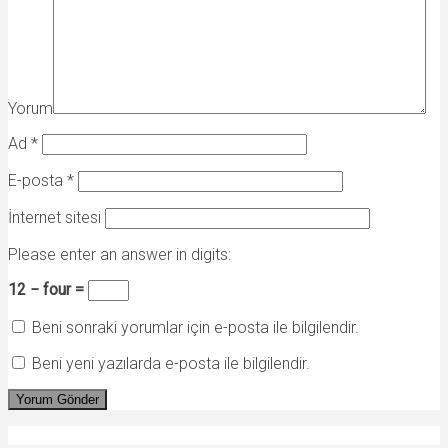
Yorum
Ad
*
E-posta
*
İnternet sitesi
Please enter an answer in digits:
12 − four =
Beni sonraki yorumlar için e-posta ile bilgilendir.
Beni yeni yazılarda e-posta ile bilgilendir.