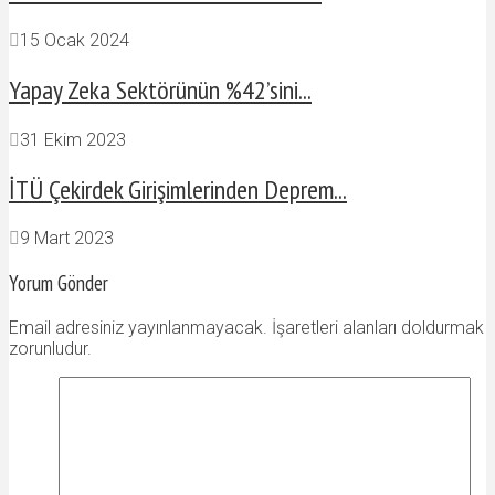
15 Ocak 2024
Yapay Zeka Sektörünün %42’sini...
31 Ekim 2023
İTÜ Çekirdek Girişimlerinden Deprem...
9 Mart 2023
Yorum Gönder
Email adresiniz yayınlanmayacak. İşaretleri alanları doldurmak
zorunludur.