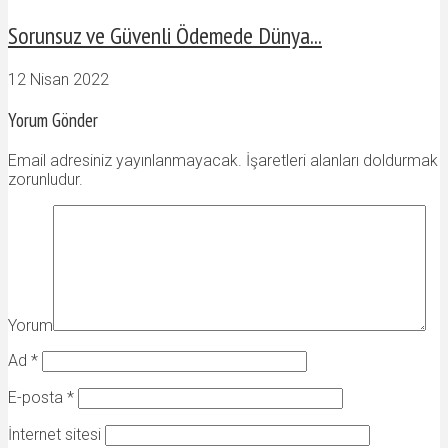
Sorunsuz ve Güvenli Ödemede Dünya...
12 Nisan 2022
Yorum Gönder
Email adresiniz yayınlanmayacak. İşaretleri alanları doldurmak
zorunludur.
Yorum
Ad
*
E-posta
*
İnternet sitesi