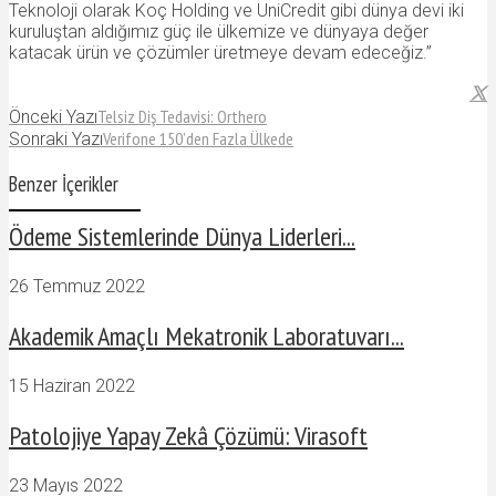
Teknoloji olarak Koç Holding ve UniCredit gibi dünya devi iki
kuruluştan aldığımız güç ile ülkemize ve dünyaya değer
katacak ürün ve çözümler üretmeye devam edeceğiz.”
Telsiz Diş Tedavisi: Orthero
Önceki Yazı
Verifone 150’den Fazla Ülkede
Sonraki Yazı
Benzer İçerikler
Ödeme Sistemlerinde Dünya Liderleri...
26 Temmuz 2022
Akademik Amaçlı Mekatronik Laboratuvarı...
15 Haziran 2022
Patolojiye Yapay Zekâ Çözümü: Virasoft
23 Mayıs 2022