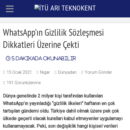
WhatsApp’ın Gizlilik Sözleşmesi
Dikkatleri Üzerine Çekti
5
dakikada okunabilir
15 Ocak 2021
Nigar
Dünyadan
Yorum Gönder
191 Görüntülenme
Dünya genelinde 2 milyar kişi tarafından kullanılan
WhatsApp’ın yayınladığı “gizlilik ilkeleri” haftanın en çok
tartışılan gündemi oldu. Türkiye dahil olmak üzere pek çok
ülkede geçerli olacak kuralları kabul etmeyenler uygulamayı
kullanamayacak. Peki, son değişiklik hangi kişisel verileri