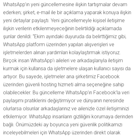
WhatsApp’ın yeni güncellemesine ilişkin tartışmalar devam
ederken; şirket, e-mail ile bir açıklama yaparak konuya ilişkin
yeni detaylar paylaştı. Yeni güncellemeyle kişisel iletişime
ilişkin verilerin etkilenmeyeceğinin belirtildiği açıklamada
şunlar denildi: “Ekim ayındaki duyuruda da belirttiğimiz gibi,
WhatsApp platform üzerinden yapılan alışverişleri ve
işletmelerden alınan yardımları kolaylaştırmak istiyoruz.
Birçok insan WhatsApp’ı aileleri ve arkadaşlarıyla iletişim
kurmak için kullansa da işletmelere ulaşan kullanıcı sayısı da
artıyor. Bu sayede, işletmeler ana şirketimiz Facebook
üzerinden güvenli hosting hizmeti alma seçeneğine sahip
olabilecekler. Bu güncelleme WhatsApp’ın Facebook’la veri
paylaşımı pratiklerini değiştirmiyor ve dünyanın neresinde
olurlarsa olsunlar arkadaşlarınız ve ailenizle özel iletişiminizi
etkilemiyor. WhatsApp insanların gizliliğini korumaya derinden
bağlı. Önümüzdeki ay boyunca yeni güvenlik politikamızı
inceleyebilmeleri için WhatsApp üzerinden direkt olarak