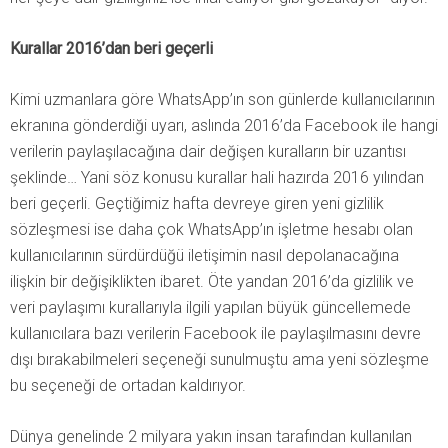
Kurallar 2016’dan beri geçerli
Kimi uzmanlara göre WhatsApp’ın son günlerde kullanıcılarının
ekranına gönderdiği uyarı, aslında 2016’da Facebook ile hangi
verilerin paylaşılacağına dair değişen kuralların bir uzantısı
şeklinde… Yani söz konusu kurallar hali hazırda 2016 yılından
beri geçerli. Geçtiğimiz hafta devreye giren yeni gizlilik
sözleşmesi ise daha çok WhatsApp’ın işletme hesabı olan
kullanıcılarının sürdürdüğü iletişimin nasıl depolanacağına
ilişkin bir değişiklikten ibaret. Öte yandan 2016’da gizlilik ve
veri paylaşımı kurallarıyla ilgili yapılan büyük güncellemede
kullanıcılara bazı verilerin Facebook ile paylaşılmasını devre
dışı bırakabilmeleri seçeneği sunulmuştu ama yeni sözleşme
bu seçeneği de ortadan kaldırıyor.
Dünya genelinde 2 milyara yakın insan tarafından kullanılan