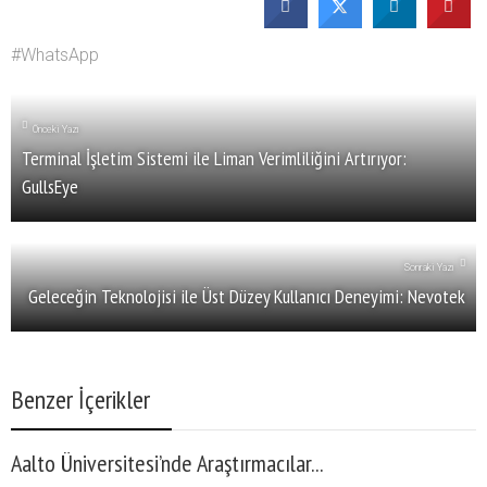
WhatsApp
Önceki Yazı
Terminal İşletim Sistemi ile Liman Verimliliğini Artırıyor:
GullsEye
Sonraki Yazı
Geleceğin Teknolojisi ile Üst Düzey Kullanıcı Deneyimi: Nevotek
Benzer İçerikler
Aalto Üniversitesi’nde Araştırmacılar...