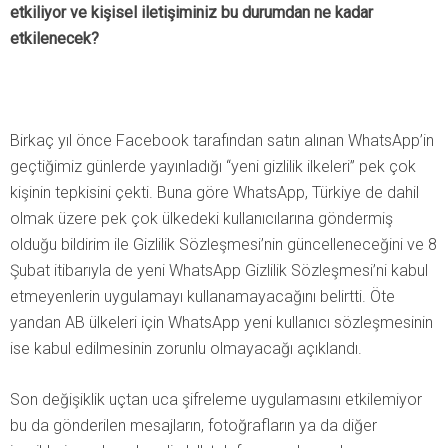
etkiliyor ve kişisel iletişiminiz bu durumdan ne kadar
etkilenecek?
Birkaç yıl önce Facebook tarafından satın alınan WhatsApp’in
geçtiğimiz günlerde yayınladığı “yeni gizlilik ilkeleri” pek çok
kişinin tepkisini çekti. Buna göre WhatsApp, Türkiye de dahil
olmak üzere pek çok ülkedeki kullanıcılarına göndermiş
olduğu bildirim ile Gizlilik Sözleşmesi’nin güncelleneceğini ve 8
Şubat itibarıyla de yeni WhatsApp Gizlilik Sözleşmesi’ni kabul
etmeyenlerin uygulamayı kullanamayacağını belirtti. Öte
yandan AB ülkeleri için WhatsApp yeni kullanıcı sözleşmesinin
ise kabul edilmesinin zorunlu olmayacağı açıklandı.
Son değişiklik uçtan uca şifreleme uygulamasını etkilemiyor
bu da gönderilen mesajların, fotoğrafların ya da diğer