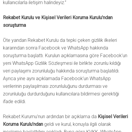
kullanıcılarla iletişim halindeyiz.”
Rekabet Kurulu ve Kişisel Verileri Koruma Kurulu’ndan
soruşturma
Öte yandan Rekabet Kurulu da tepki çeken gizlilik ilkeleri
kararından sonra Facebook ve WhatsApp hakkında
soruşturma başlattı. Kurulun açıklamasına göre Facebook’un
yeni WhatsApp Gizlilik Sözleşmesi ile birlikte zorunlu kıldığı
veri paylaşımı zorunluluğu hakkında soruşturma başlatıldı.
Ayrıca yine aynı açıklamada Facebook’un WhatsApp
verilerinin paylaşılması zorunluluğunu durdurması ve
zorunluluğu durdurduğunu kullanıcılara bildirmesi gerektiği
ifade edildi.
Rekabet Kurumu’nun ardından bir açıklama da
Kişisel Verileri
Koruma Kurulu’ndan
geldi ve kurul, konuyla ilgili olarak
inceleme başlattığını açıkladı. Buna göre KVKK, WhatsApp