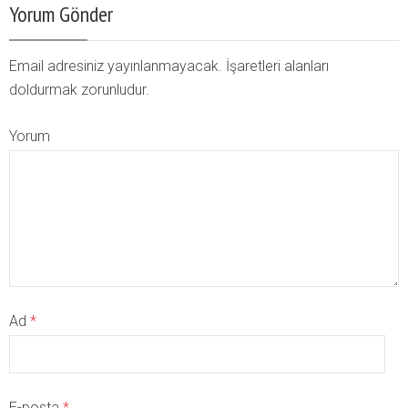
Yorum Gönder
Email adresiniz yayınlanmayacak. İşaretleri alanları
doldurmak zorunludur.
Yorum
Ad
*
E-posta
*