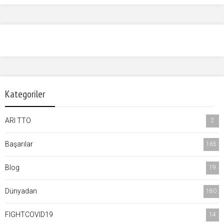
Kategoriler
ARI TTO
2
Başarılar
165
Blog
19
Dünyadan
180
FIGHTCOVID19
14