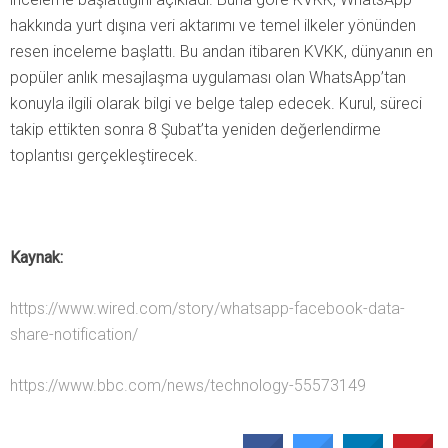
hakkında yurt dışına veri aktarımı ve temel ilkeler yönünden
resen inceleme başlattı. Bu andan itibaren KVKK, dünyanın en
popüler anlık mesajlaşma uygulaması olan WhatsApp’tan
konuyla ilgili olarak bilgi ve belge talep edecek. Kurul, süreci
takip ettikten sonra 8 Şubat’ta yeniden değerlendirme
toplantısı gerçekleştirecek.
Kaynak:
https://www.wired.com/story/whatsapp-facebook-data-
share-notification/
https://www.bbc.com/news/technology-55573149