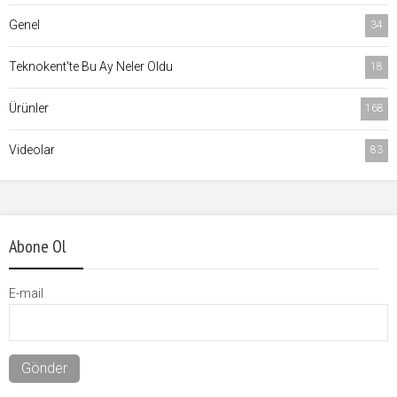
Genel
34
Teknokent'te Bu Ay Neler Oldu
18
Ürünler
168
Videolar
83
Abone Ol
E-mail