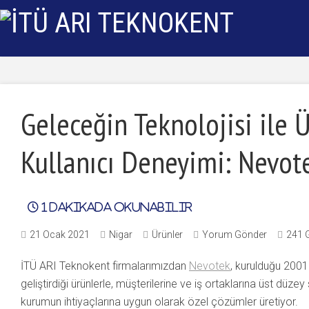
Geleceğin Teknolojisi ile 
Kullanıcı Deneyimi: Nevot
1
dakikada okunabilir
21 Ocak 2021
Nigar
Ürünler
Yorum Gönder
241 
İTÜ ARI Teknokent firmalarımızdan
Nevotek
, kurulduğu 2001
geliştirdiği ürünlerle, müşterilerine ve iş ortaklarına üst düze
kurumun ihtiyaçlarına uygun olarak özel çözümler üretiyor.