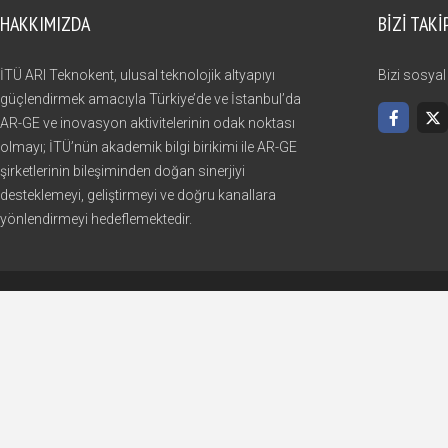
HAKKIMIZDA
BIZI TAKI
İTÜ ARI Teknokent, ulusal teknolojik altyapıyı
Bizi sosyal
güçlendirmek amacıyla Türkiye’de ve İstanbul’da
AR-GE ve inovasyon aktivitelerinin odak noktası
olmayı; İTÜ’nün akademik bilgi birikimi ile AR-GE
şirketlerinin bileşiminden doğan sinerjiyi
desteklemeyi, geliştirmeyi ve doğru kanallara
yönlendirmeyi hedeflemektedir.