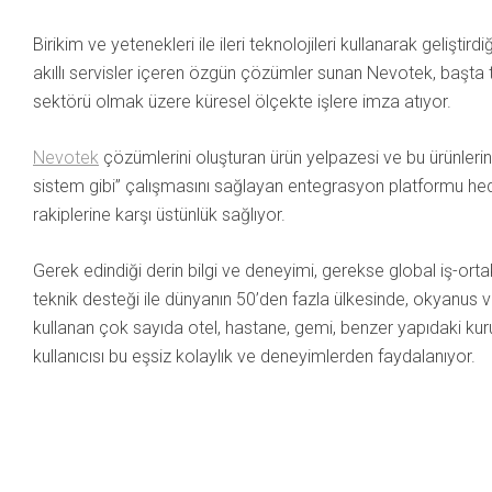
Birikim ve yetenekleri ile ileri teknolojileri kullanarak geliştirdi
akıllı servisler içeren özgün çözümler sunan Nevotek, başta tur
sektörü olmak üzere küresel ölçekte işlere imza atıyor.
Nevotek
çözümlerini oluşturan ürün yelpazesi ve bu ürünlerin d
sistem gibi” çalışmasını sağlayan entegrasyon platformu hed
rakiplerine karşı üstünlük sağlıyor.
Gerek edindiği derin bilgi ve deneyimi, gerekse global iş-ortak
teknik desteği ile dünyanın 50’den fazla ülkesinde, okyanus 
kullanan çok sayıda otel, hastane, gemi, benzer yapıdaki kur
kullanıcısı bu eşsiz kolaylık ve deneyimlerden faydalanıyor.