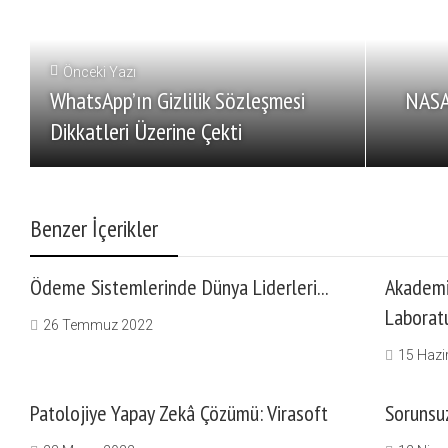
Önceki Yazı
WhatsApp’ın Gizlilik Sözleşmesi
NASA,
Dikkatleri Üzerine Çekti
Benzer İçerikler
Ödeme Sistemlerinde Dünya Liderleri...
Akademi
Laboratu
26 Temmuz 2022
15 Hazi
Patolojiye Yapay Zekâ Çözümü: Virasoft
Sorunsu