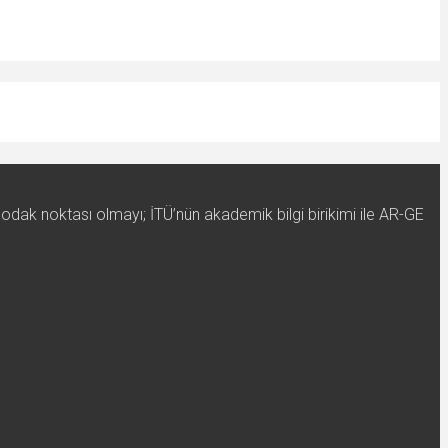
 odak noktası olmayı; İTÜ’nün akademik bilgi birikimi ile AR-GE