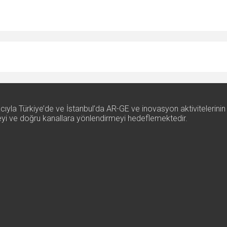
ıyla Türkiye’de ve İstanbul’da AR-GE ve inovasyon aktivitelerinin
rmeyi ve doğru kanallara yönlendirmeyi hedeflemektedir.