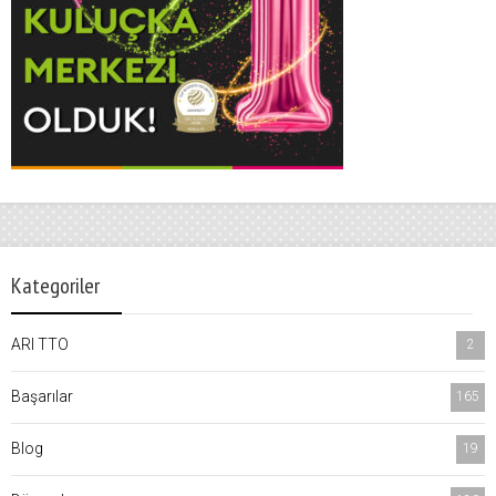
Kategoriler
ARI TTO
2
Başarılar
165
Blog
19