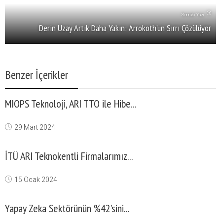
Sonraki Yazı
Derin Uzay Artık Daha Yakın: Arrokoth’un Sırrı Çözülüyor
Benzer İçerikler
MIOPS Teknoloji, ARI TTO ile Hibe...
29 Mart 2024
İTÜ ARI Teknokentli Firmalarımız...
15 Ocak 2024
Yapay Zeka Sektörünün %42’sini...