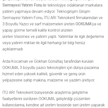
Sermayesi Yatırım Fonu
ile teknolojiye odaklanan markalara
yatırım yapmaya devam ediyor. Teknogirişim Girişim
Sermayesi Yatırım Fonu, İTÜ ARI Teknokent firmalarından ve
3 Boyutlu Yazıcı ve sarf malzemeleri üreten
OOKUMA
‘ya ve
yapay görme temelli kalite kontrol ürünleri
üreten Visiomex ve yatırım yaptı. Yatırımlar ile ilgili değerleme
veya yatırım miktarı ile ilgili herhangi bir bilgi henüz
açıklanmadı.
Arda Kocaman ve Gökhan Gönültaş tarafından kurulan
OOKUMA; 3 boyutlu yazıcı teknolojileri için dünya pazarına
hizmet eden yüksek kaliteli, güvenilir ve geniş ürün
yelpazesine sahip makina, malzeme ve yazılım üretiyor.
İTÜ ARI Teknokent bünyesinde araştırma geliştirme
faaliyetlerini sürdüren OOKUMA, geliştirdiği çözümleri
kullanıcılarına, kendine ait üretim tesisinde seri üretim yaparak