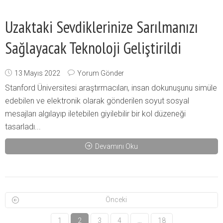
Uzaktaki Sevdiklerinize Sarılmanızı
Sağlayacak Teknoloji Geliştirildi
13 Mayıs 2022
Yorum Gönder
Stanford Üniversitesi araştırmacıları, insan dokunuşunu simüle
edebilen ve elektronik olarak gönderilen soyut sosyal
mesajları algılayıp iletebilen giyilebilir bir kol düzeneği
tasarladı...
Devamını Oku
Önceki
1
2
3
4
…
18