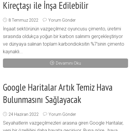
Kireçtaşı ile İnşa Edilebilir
8 Temmuz 2022
Yorum Gönder
İnşaat sektörünün vazgeçilmez oyuncusu çimento, üretimi
sırasında oldukça yoğun bir karbon salınımı gerçekleştiriyor
ve dünyaya salınan toplam karbondioksitin %7’sinin çimento
kaynaklı...
Devamını Oku
Google Haritalar Artık Temiz Hava
Bulunmasını Sağlayacak
24 Haziran 2022
Yorum Gönder
Seyahatlerin vazgeçilmezleri arasına giren Google Haritalar,
yeni bir özelliğini daha hayata geçiriyor. Buna göre, hava