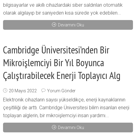
bilgisayarlar ve akıllı cihazlardaki siber saldırıları otomatik
olarak algılayıp bir saniyeden kısa sürede yok edebilen...
Devamını Oku
Cambridge Üniversitesi’nden Bir
Mikroişlemciyi Bir Yıl Boyunca
Çalıştırabilecek Enerji Toplayıcı Alg
20 Mayıs 2022
Yorum Gönder
Elektronik cihazların sayısı yükseldikçe, enerji kaynaklarının
çeşitliliği de arttı. Cambridge Üniversitesi bilim insanları enerji
toplayan alglerin, bir mikroişlemciyi insan yardımı...
Devamını Oku