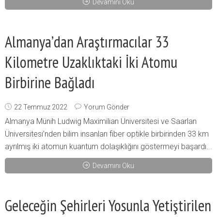
Devamını Oku
Almanya’dan Araştırmacılar 33
Kilometre Uzaklıktaki İki Atomu
Birbirine Bağladı
22 Temmuz 2022
Yorum Gönder
Almanya Münih Ludwig Maximilian Üniversitesi ve Saarlan
Üniversitesi’nden bilim insanları fiber optikle birbirinden 33 km
ayrılmış iki atomun kuantum dolaşıklığını göstermeyi başardı...
Devamını Oku
Geleceğin Şehirleri Yosunla Yetiştirilen