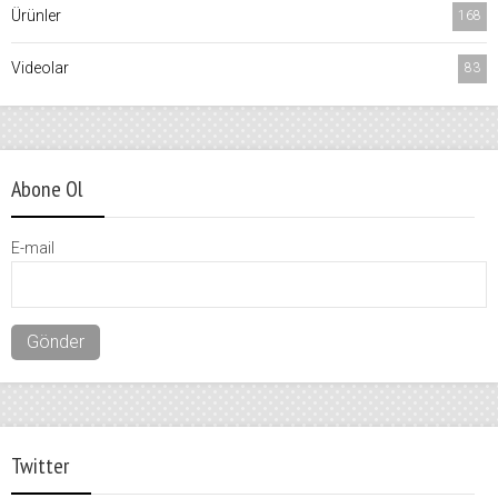
Ürünler
168
Videolar
83
Abone Ol
E-mail
Twitter