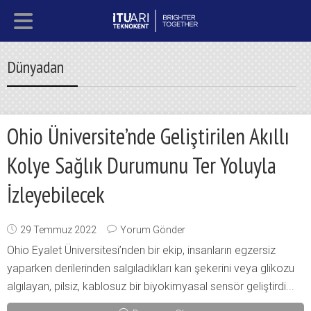
Dünyadan
Ohio Üniversite’nde Geliştirilen Akıllı
Kolye Sağlık Durumunu Ter Yoluyla
İzleyebilecek
29 Temmuz 2022
Yorum Gönder
Ohio Eyalet Üniversitesi’nden bir ekip, insanların egzersiz
yaparken derilerinden salgıladıkları kan şekerini veya glikozu
algılayan, pilsiz, kablosuz bir biyokimyasal sensör geliştirdi...