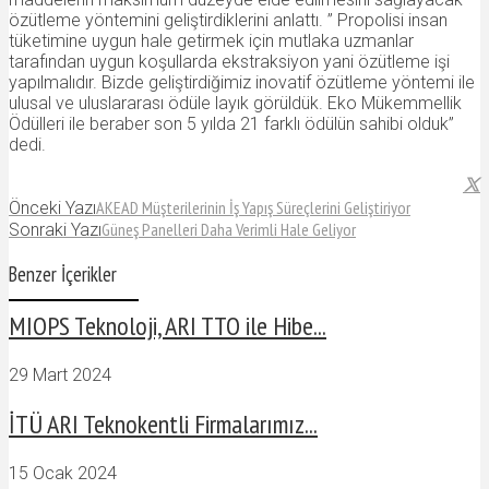
özütleme yöntemini geliştirdiklerini anlattı. ” Propolisi insan
tüketimine uygun hale getirmek için mutlaka uzmanlar
tarafından uygun koşullarda ekstraksiyon yani özütleme işi
yapılmalıdır. Bizde geliştirdiğimiz inovatif özütleme yöntemi ile
ulusal ve uluslararası ödüle layık görüldük. Eko Mükemmellik
Ödülleri ile beraber son 5 yılda 21 farklı ödülün sahibi olduk”
dedi.
AKEAD Müşterilerinin İş Yapış Süreçlerini Geliştiriyor
Önceki Yazı
Güneş Panelleri Daha Verimli Hale Geliyor
Sonraki Yazı
Benzer İçerikler
MIOPS Teknoloji, ARI TTO ile Hibe...
29 Mart 2024
İTÜ ARI Teknokentli Firmalarımız...
15 Ocak 2024