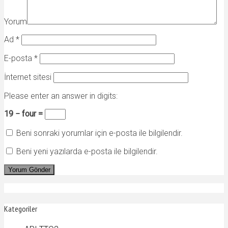
Yorum
Ad
*
E-posta
*
İnternet sitesi
Please enter an answer in digits:
19 − four =
Beni sonraki yorumlar için e-posta ile bilgilendir.
Beni yeni yazılarda e-posta ile bilgilendir.
Kategoriler