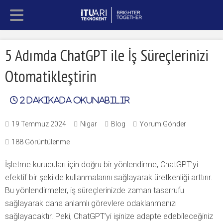
5 Adımda ChatGPT ile İş Süreçlerinizi
Otomatikleştirin
2
dakikada okunabilir
19 Temmuz 2024
Nigar
Blog
Yorum Gönder
188 Görüntülenme
İşletme kurucuları için doğru bir yönlendirme, ChatGPT’yi
efektif bir şekilde kullanmalarını sağlayarak üretkenliği arttırır.
Bu yönlendirmeler, iş süreçlerinizde zaman tasarrufu
sağlayarak daha anlamlı görevlere odaklanmanızı
sağlayacaktır. Peki, ChatGPT’yi işinize adapte edebileceğiniz