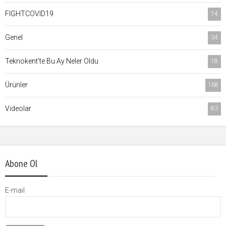
FIGHTCOVID19
14
Genel
34
Teknokent'te Bu Ay Neler Oldu
18
Ürünler
168
Videolar
83
Abone Ol
E-mail