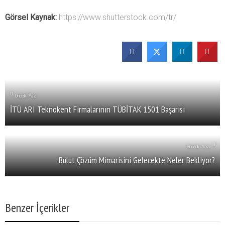
Görsel Kaynak:
https://www.shutterstock.com/tr/
Önceki Yazı
İTÜ ARI Teknokent Firmalarının TÜBİTAK 1501 Başarısı
Sonraki Yazı
Bulut Çözüm Mimarisini Gelecekte Neler Bekliyor?
Benzer İçerikler