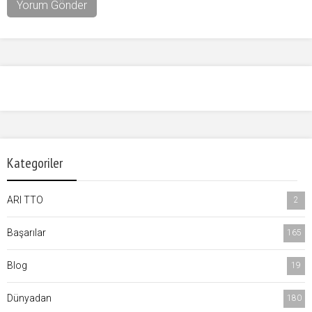
Kategoriler
ARI TTO
2
Başarılar
165
Blog
19
Dünyadan
180