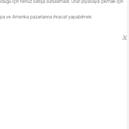
 olduğu için henüz satışa sunulamadı. Ürün piyasaya çıkmak için
vrupa ve Amerika pazarlarına ihracat yapabilmek.