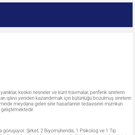
 yanıklar, keskin nesneler ve künt travmalar, periferik sinirlerin
 işlevi yeniden kazandırmak için bütünlüğü bozulmuş sinirlerin
isteminde meydana gelen sinir hasarlarının tedavisinin mümkün
geliştirmektedir.
a görüşüyor. Şirket; 2 Biyomühendis, 1 Psikolog ve 1 Tıp