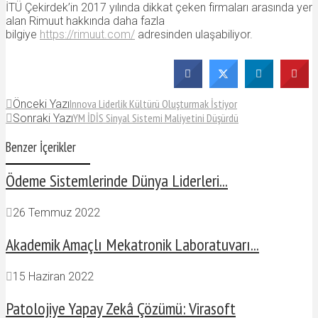
İTÜ Çekirdek’in 2017 yılında dikkat çeken firmaları arasında yer
alan Rimuut hakkında daha fazla
bilgiye
https://rimuut.com/
adresinden ulaşabiliyor.
Innova Liderlik Kültürü Oluşturmak İstiyor
Önceki Yazı
YM İDİS Sinyal Sistemi Maliyetini Düşürdü
Sonraki Yazı
Benzer İçerikler
Ödeme Sistemlerinde Dünya Liderleri...
26 Temmuz 2022
Akademik Amaçlı Mekatronik Laboratuvarı...
15 Haziran 2022
Patolojiye Yapay Zekâ Çözümü: Virasoft