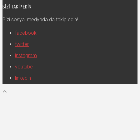
BIZI TAKIP EDIN
Bizi sosyal medyada da takip edin!
facebook
twitter
instagram
youtube
linkedin