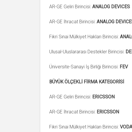
AR-GE Geliri Birincisi:
ANALOG DEVICES
AR-GE İhracat Birincisi:
ANALOG DEVICE
Fikri Sınai Mülkiyet Hakları Birincisi:
ANAL
Ulusal-Uluslararası Destekler Birincisi:
DE
Üniversite-Sanayi İş Birliği Birincisi:
FEV
BÜYÜK ÖLÇEKLİ FİRMA KATEGORİSİ
AR-GE Geliri Birincisi:
ERICSSON
AR-GE İhracat Birincisi:
ERICSSON
Fikri Sınai Mülkiyet Hakları Birincisi:
VODA