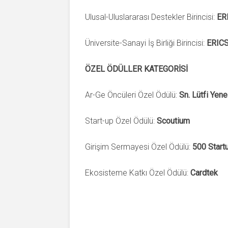
Ulusal-Uluslararası Destekler Birincisi:
ER
Üniversite-Sanayi İş Birliği Birincisi:
ERIC
ÖZEL ÖDÜLLER KATEGORİSİ
Ar-Ge Öncüleri Özel Ödülü:
Sn. Lütfi Yene
Start-up Özel Ödülü:
Scoutium
Girişim Sermayesi Özel Ödülü:
500 Start
Ekosisteme Katkı Özel Ödülü:
Cardtek