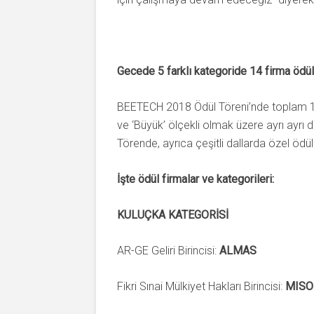
Gecede 5 farklı kategoride 14 firma ödül
BEETECH 2018 Ödül Töreni’nde toplam 14 f
ve ‘Büyük’ ölçekli olmak üzere ayrı ayrı d
Törende, ayrıca çeşitli dallarda özel ödüll
İşte ödül firmalar ve kategorileri:
KULUÇKA KATEGORİSİ
AR-GE Geliri Birincisi:
ALMAS
Fikri Sınai Mülkiyet Hakları Birincisi:
MISO