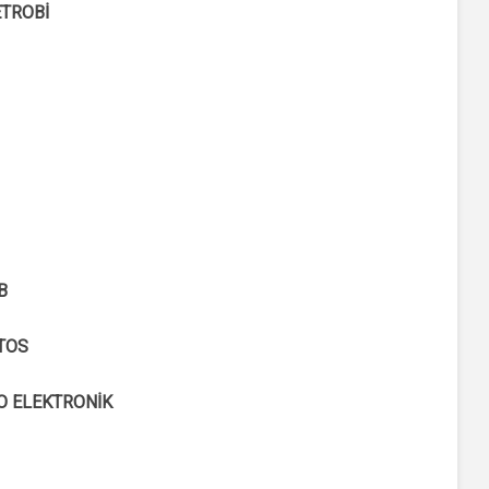
TROBİ
B
TOS
O ELEKTRONİK