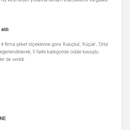
 aldı
irma şirket ölçeklerine göre ‘Kuluçka’, ‘Küçük’, ‘Orta’
eğerlendirilerek, 5 farklı kategoride ödüle kavuştu.
er de verildi.
NE