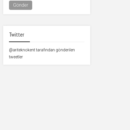
Twitter
@ariteknokent tarafından gönderilen
tweetler