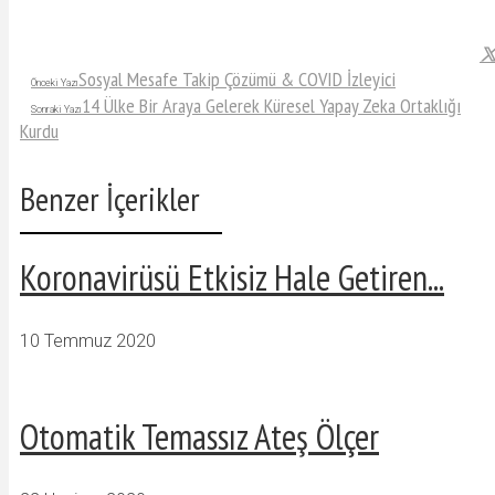
Sosyal Mesafe Takip Çözümü & COVID İzleyici
Önceki Yazı
14 Ülke Bir Araya Gelerek Küresel Yapay Zeka Ortaklığı
Sonraki Yazı
Kurdu
Benzer İçerikler
Koronavirüsü Etkisiz Hale Getiren...
10 Temmuz 2020
Otomatik Temassız Ateş Ölçer