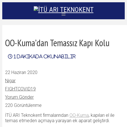
OO-Kuma’dan Temassız Kapı Kolu
1
dakikada okunabilir
22 Haziran 2020
Nigar
FIGHTCOVID19
Yorum Gönder
220 Görüntülenme
İTÜ ARI Teknokent firmalarından
OO-Kuma
, kapıları el ile
temas etmeden açmaya yarayan ek aparat geliştirdi.