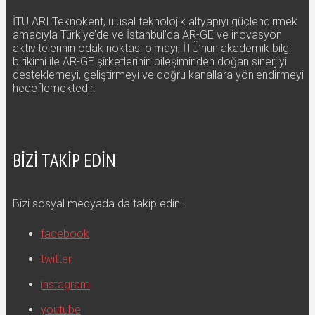
İTÜ ARI Teknokent, ulusal teknolojik altyapıyı güçlendirmek
amacıyla Türkiye’de ve İstanbul’da AR-GE ve inovasyon
aktivitelerinin odak noktası olmayı; İTÜ’nün akademik bilgi
birikimi ile AR-GE şirketlerinin bileşiminden doğan sinerjiyi
desteklemeyi, geliştirmeyi ve doğru kanallara yönlendirmeyi
hedeflemektedir.
BIZI TAKIP EDIN
Bizi sosyal medyada da takip edin!
facebook
twitter
instagram
youtube