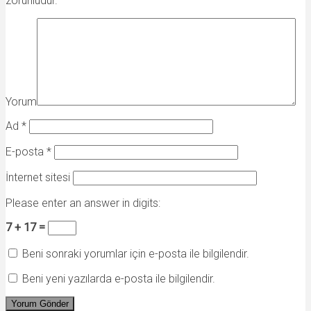
zorunludur.
Yorum
Ad
*
E-posta
*
İnternet sitesi
Please enter an answer in digits:
7 + 17 =
Beni sonraki yorumlar için e-posta ile bilgilendir.
Beni yeni yazılarda e-posta ile bilgilendir.