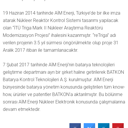
19 Haziran 2014 tarihinde AİM Enerji, Türkiye’de bir ilke imza
atarak Nükleer Reaktör Kontrol Sistemi tasarımı yapılacak
olan “İTÜ Triga Mark II Nükleer Araştırma Reaktörü
Modernizasyon Projesi” ihalesini kazanmıştır. “reTriga” adı
verilen projenin 3.5 yıl sürmesi öngörülmekte olup proje 31
Aralık 2017 itibarı ile tamamlanacaktır.
7 Şubat 2017 tarihinde AİM Enerji’nin batarya teknolojileri
geliştirme departmanı ayrı bir şirket haline getirilerek BATKON
Batarya Kontrol Teknolojileri A.Ş. kurulmuştur. AİM Enerji
bünyesinde batarya yönetim konusunda geliştirilen tüm know-
how, ürünler ve patentler BATKON’a aktarılmıştır. Bu bölünme
sonrası AİM Enerji Nükleer Elektronik konusunda çalışmalarına
devam etmektedir.