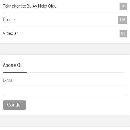
Teknokent'te Bu Ay Neler Oldu
18
Ürünler
168
Videolar
83
Abone Ol
E-mail