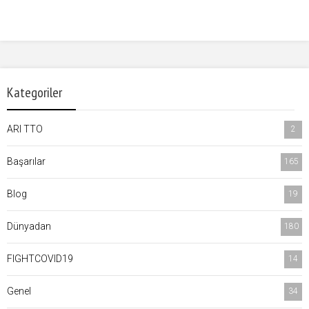
Kategoriler
ARI TTO
2
Başarılar
165
Blog
19
Dünyadan
180
FIGHTCOVID19
14
Genel
34