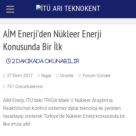
AİM Enerji’den Nükleer Enerji
Konusunda Bir İlk
2
dakikada okunabilir
27 Ekim 2017
Nigar
Ürünler
Yorum Gönder
751 Görüntülenme
AİM Enerji, İTÜ’deki TRIGA Mark II Nükleer Araştırma
Reaktörü’nün kontrol sistemini dijital teknoloji ile yeniden
tasarlayıp üreterek Türkiye’de Nükleer Enerji konusunda bir
ilke imza attı!