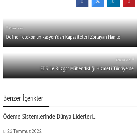
Önceki Yazı
Defne Telekomünikasyon’dan Kapasiteleri Zorlayan Hamle
Sonraki Yazı
EDS ile Rüzgar Mühendisliği Hizmeti Türkiye’de
Benzer İçerikler
Ödeme Sistemlerinde Dünya Liderleri...
26 Temmuz 2022