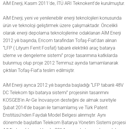
AİM Enerji, Kasım 2011’de, İTÜ ARI Teknokent’de kurulmuştur.
AİM Enerji; yeni ve yenilenebilir enerji teknolojileri konusunda
ürün ve teknoloji geliştirmek üzere çalışmaktadır. Öncelikli
olarak enerji depolama teknolojilerine odaklanan AİM Enerji
2012 yılı başında, Ericom tarafından Tofaş-Fiat’dan alınan
“LFP ( Lityum Ferrit Fosfat) tabanlı elektrikli araç batarya
izleme ve dengeleme sistemi” proje tasarımına katkılarda
bulunmuş olup proje 2012 Temmuz ayında tamamlanarak
çıktıları Tofaş-Fiat’a teslim edilmiştir.
AİM Enerji ayrıca 2012 yılı başında başladığı “LFP tabanlı 48V
DC Telekom tipi batarya sistemi” projesinin tasarımını
KOSGEB’in Ar-Ge İnovasyon desteğini de almak suretiyle
Şubat 2014’de başarı ile tamamlamış ve Türk Patent
Enstitüsü’nden Faydalı Model Belgesi alınmıştır. Aynı
dönemde başlatlan Telekom Batarya Yönetim Sistemi projesi