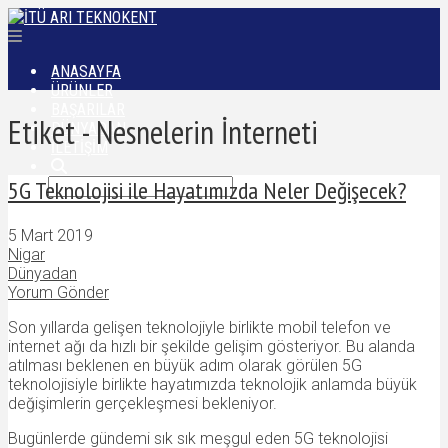
ANASAYFA
ÜRÜNLER
BAŞARILAR
Etiket - Nesnelerin İnterneti
DÜNYADAN
İLETIŞIM
5G Teknolojisi ile Hayatımızda Neler Değişecek?
5 Mart 2019
Nigar
Dünyadan
Yorum Gönder
Son yıllarda gelişen teknolojiyle birlikte mobil telefon ve
internet ağı da hızlı bir şekilde gelişim gösteriyor. Bu alanda
atılması beklenen en büyük adım olarak görülen 5G
teknolojisiyle birlikte hayatımızda teknolojik anlamda büyük
değişimlerin gerçekleşmesi bekleniyor.
Bugünlerde gündemi sık sık meşgul eden 5G teknolojisi