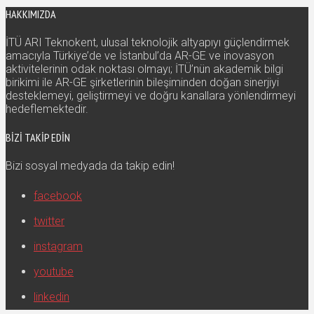
HAKKIMIZDA
İTÜ ARI Teknokent, ulusal teknolojik altyapıyı güçlendirmek
amacıyla Türkiye’de ve İstanbul’da AR-GE ve inovasyon
aktivitelerinin odak noktası olmayı; İTÜ’nün akademik bilgi
birikimi ile AR-GE şirketlerinin bileşiminden doğan sinerjiyi
desteklemeyi, geliştirmeyi ve doğru kanallara yönlendirmeyi
hedeflemektedir.
BIZI TAKIP EDIN
Bizi sosyal medyada da takip edin!
facebook
twitter
instagram
youtube
linkedin