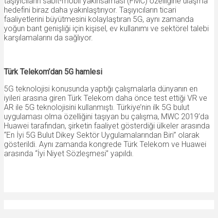
taşıyıcıların sabit-mobil yakınsaması (FMC) özelliğine ulaşma
hedefini biraz daha yakınlaştırıyor. Taşıyıcıların ticari
faaliyetlerini büyütmesini kolaylaştıran 5G, aynı zamanda
yoğun bant genişliği için kişisel, ev kullanımı ve sektörel talebi
karşılamalarını da sağlıyor.
Türk Telekom’dan 5G hamlesi
5G teknolojisi konusunda yaptığı çalışmalarla dünyanın en
iyileri arasına giren Türk Telekom daha önce test ettiği VR ve
AR ile 5G teknolojisini kullanmıştı. Türkiye’nin ilk 5G bulut
uygulaması olma özelliğini taşıyan bu çalışma, MWC 2019’da
Huawei tarafından, şirketin faaliyet gösterdiği ülkeler arasında
“En İyi 5G Bulut Dikey Sektör Uygulamalarından Biri” olarak
gösterildi. Aynı zamanda kongrede Türk Telekom ve Huawei
arasında “İyi Niyet Sözleşmesi” yapıldı.