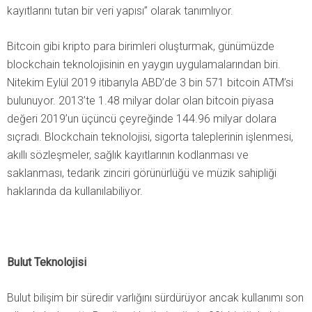
kayıtlarını tutan bir veri yapısı” olarak tanımlıyor.
Bitcoin gibi kripto para birimleri oluşturmak, günümüzde
blockchain teknolojisinin en yaygın uygulamalarından biri.
Nitekim Eylül 2019 itibarıyla ABD’de 3 bin 571 bitcoin ATM’si
bulunuyor. 2013’te 1.48 milyar dolar olan bitcoin piyasa
değeri 2019’un üçüncü çeyreğinde 144.96 milyar dolara
sıçradı. Blockchain teknolojisi, sigorta taleplerinin işlenmesi,
akıllı sözleşmeler, sağlık kayıtlarının kodlanması ve
saklanması, tedarik zinciri görünürlüğü ve müzik sahipliği
haklarında da kullanılabiliyor.
Bulut Teknolojisi
Bulut bilişim bir süredir varlığını sürdürüyor ancak kullanımı son