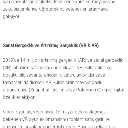
kampanyalarında tüketici tepkilerine yanıt vermeyi yapay
zeka sistemlerine öğreterek bu yetenekleri artırmaya
çalışıyor.
Sanal Gerçeklik ve Artırılmış Gerçeklik (VR & AR)
2019’da 14 milyon artırılmış gerçeklik (AR) ve sanal gerçeklik
(VR) cihazının satılacağı öngörülüyor. VR, kullanıcıları üç
boyutlu bilgisayar tarafından oluşturulan bir dünyaya
tamamen daldırırken; AR, kullanıcının mevcut canlı
görünümüne (Snapchat lensleri veya Pokemon Go gibi) dijital
özellikler ekliyor.
Video oyunları, yılsonunda 15 milyar dolara ulaşması
beklenen VR oyun ekipmanlarının toplam satış geliri ile
pazarın en büyük payını temsil ediyor. Bununla birlikte, söz