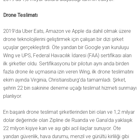
Drone Teslimatı
2019’da Uber Eats, Amazon ve Apple da dahil olmak üzere
drone teknolojilerini geliştirmek için çalışan bir dizi şirket
uçuşlar gerçekleştirdi. Öte yandan bir Google yan kuruluşu
Wing ve UPS, Federal Havacılık İdaresi (FAA) sertifikası alan
ilk şirketler oldu. Sertifikasyonu bir pilotun aynı anda birden
fazla drone ile uçmasına izin veren Wing, ilk drone teslimatını
ekim ayında Virginia, Christiansburg’da tamamladı. Şirket,
şehrin 22 bin sakinine deneme uçağı teslimat hizmeti sunmayı
planlıyor.
En başarılı drone teslimat şirketlerinden biri olan ve 1,2 milyar
dolar değerinde olan Zipline de Ruanda ve Gana’da yaklaşık
22 milyon kişiye kan ve aşı gibi acil ilaçlar sunuyor. Öte
yandan güvenlik, hava durumu, menzil ve gürültü kirliliği gibi