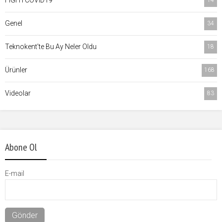
FIGHTCOVID19
14
Genel
34
Teknokent'te Bu Ay Neler Oldu
18
Ürünler
168
Videolar
83
Abone Ol
E-mail