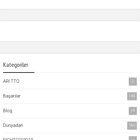
Kategoriler
ARI TTO
2
Başarılar
165
Blog
19
Dünyadan
180