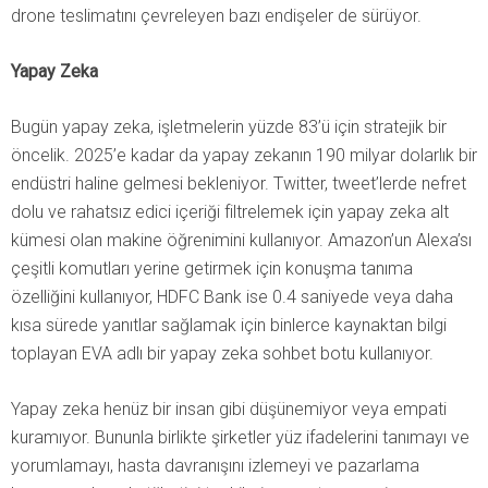
drone teslimatını çevreleyen bazı endişeler de sürüyor.
Yapay Zeka
Bugün yapay zeka, işletmelerin yüzde 83’ü için stratejik bir
öncelik. 2025’e kadar da yapay zekanın 190 milyar dolarlık bir
endüstri haline gelmesi bekleniyor. Twitter, tweet’lerde nefret
dolu ve rahatsız edici içeriği filtrelemek için yapay zeka alt
kümesi olan makine öğrenimini kullanıyor. Amazon’un Alexa’sı
çeşitli komutları yerine getirmek için konuşma tanıma
özelliğini kullanıyor, HDFC Bank ise 0.4 saniyede veya daha
kısa sürede yanıtlar sağlamak için binlerce kaynaktan bilgi
toplayan EVA adlı bir yapay zeka sohbet botu kullanıyor.
Yapay zeka henüz bir insan gibi düşünemiyor veya empati
kuramıyor. Bununla birlikte şirketler yüz ifadelerini tanımayı ve
yorumlamayı, hasta davranışını izlemeyi ve pazarlama