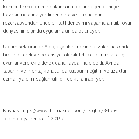
konusu teknolojinin mahkumların topluma geri dönüşe
hazırlanmalarına yardımcı olma ve tüketicilerin
rezervasyondan önce bir tatil deneyimi yaşamaları gibi oyun
dünyasının dışında uygulamaları da bulunuyor.
Üretim sektöründe AR, çalışanları makine arızaları hakkında
bilgilendirerek ve potansiyel olarak tehlikeli durumlarla ilgili
uyarılar vererek giderek daha faydalı hale geldi. Ayrıca
tasarım ve montaj konusunda kapsamlı eğitim ve uzaktan
uzman yardımı sağlamak için de kullanılabiliyor.
Kaynak: https://www.thomasnet.com/insights/8-top-
technology-trends-of-2019/