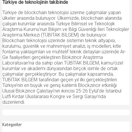
Türkiye de teknolojinin takibinde
Türkiye de blockchain teknolojisi üzerine çalışmalar yapan
ülkeler arasında bulunuyor. Ülkemizde, blockchain alanında
çalışan kurumlar arasında Türkiye Bilimsel ve Teknolojik
Araştırma Kurumu’nun Bilişim ve Bilgi Güvenliği İleri Teknolojiler
Araştırma Merkezi (TÜBİTAK BİLGEM) de bulunuyor.
Blockchain teknolojisi üzerinde sistemin teknik altyapısı,
kurulumu, güvenlik ve mahremiyet analizi, iş modelleri, kitle
fonlama yaklaşımları ve muhtelif teknik detayları üzerinde Ar-
Ge faaliyetleri gerçekleştiren Blokzincir Araştırma
Laboratuvarı’na da sahip olan TÜBİTAK BİLGEM, kamu/özel
kurumlar ve akademi dünyasından birçok isimle de ortak
çalışmalar gerçekleştiriyor. Bu çalışmalar kapsamında,
TÜBİTAK BİLGEM tarafından geçen yıl ilki gerçekleştirilen
Türkiye’nin en büyük ve geniş katılımlı Blockzincir etkinliği
Ulusal Blokzincir Çalıstayı’nın ikincisi 25-26 Eylül’de İstanbul
Lütfi Kırdar Uluslararası Kongre ve Sergi Sarayı’nda
düzenlendi.
Kategoriler