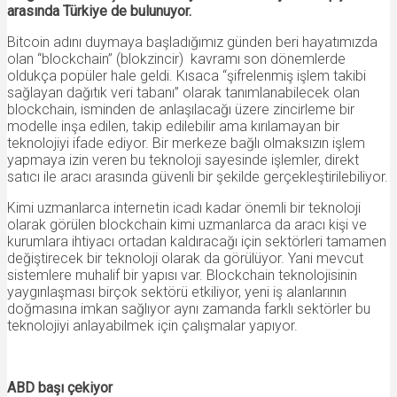
arasında Türkiye de bulunuyor.
Bitcoin adını duymaya başladığımız günden beri hayatımızda
olan “blockchain” (blokzincir) kavramı son dönemlerde
oldukça popüler hale geldi. Kısaca “şifrelenmiş işlem takibi
sağlayan dağıtık veri tabanı” olarak tanımlanabilecek olan
blockchain, isminden de anlaşılacağı üzere zincirleme bir
modelle inşa edilen, takip edilebilir ama kırılamayan bir
teknolojiyi ifade ediyor. Bir merkeze bağlı olmaksızın işlem
yapmaya izin veren bu teknoloji sayesinde işlemler, direkt
satıcı ile aracı arasında güvenli bir şekilde gerçekleştirilebiliyor.
Kimi uzmanlarca internetin icadı kadar önemli bir teknoloji
olarak görülen blockchain kimi uzmanlarca da aracı kişi ve
kurumlara ihtiyacı ortadan kaldıracağı için sektörleri tamamen
değiştirecek bir teknoloji olarak da görülüyor. Yani mevcut
sistemlere muhalif bir yapısı var. Blockchain teknolojisinin
yaygınlaşması birçok sektörü etkiliyor, yeni iş alanlarının
doğmasına imkan sağlıyor aynı zamanda farklı sektörler bu
teknolojiyi anlayabilmek için çalışmalar yapıyor.
ABD başı çekiyor