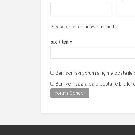
Please enter an answer in digits:
six + ten =
Beni sonraki yorumlar için e-posta ile bi
Beni yeni yazılarda e-posta ile bilgilend