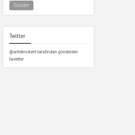
Twitter
@ariteknokent tarafından gönderilen
tweetler