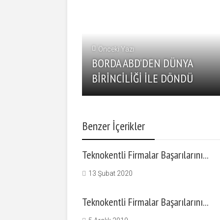
Önceki Yazı
BORDA ABD’DEN DÜNYA
BİRİNCİLİĞİ İLE DÖNDÜ
Benzer İçerikler
Teknokentli Firmalar Başarılarını...
13 Şubat 2020
Teknokentli Firmalar Başarılarını...