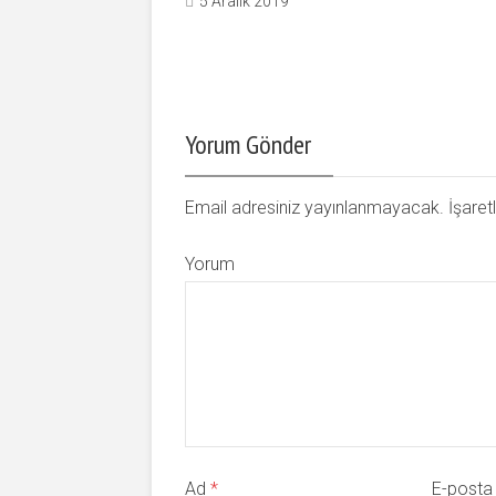
5 Aralık 2019
Yorum Gönder
Email adresiniz yayınlanmayacak. İşaretl
Yorum
Ad
*
E-post