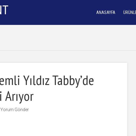
ANASAYFA
ÜRÜNL
emli Yıldız Tabby’de
i Arıyor
Yorum Gönder