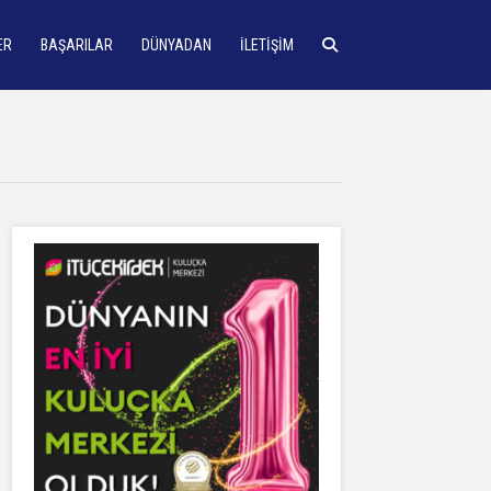
ER
BAŞARILAR
DÜNYADAN
İLETIŞIM