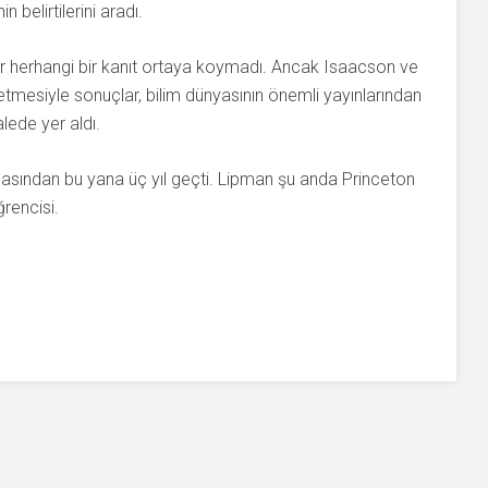
n belirtilerini aradı.
dair herhangi bir kanıt ortaya koymadı. Ancak Isaacson ve
 etmesiyle sonuçlar, bilim dünyasının önemli yayınlarından
lede yer aldı.
amasından bu yana üç yıl geçti. Lipman şu anda Princeton
ğrencisi.