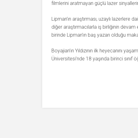
filmlerini aratmayan güçlü lazer sinyallerini
Lipman’ın araştırması, uzaylı lazerlere 
diğer araştırmacılarla iş birliğinin devam
birinde Lipman’ın baş yazarı olduğu maka
Boyajian’ın Yıldızının ilk heyecanını yaş
Üniversitesi’nde 18 yaşında birinci sınıf ö