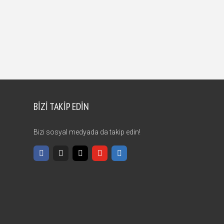
BIZI TAKIP EDIN
Bizi sosyal medyada da takip edin!