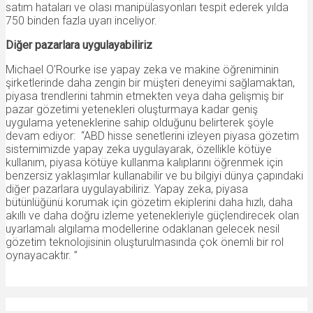
satım hataları ve olası manipülasyonları tespit ederek yılda
750 binden fazla uyarı inceliyor.
Diğer pazarlara uygulayabiliriz
Michael O’Rourke ise yapay zeka ve makine öğreniminin
şirketlerinde daha zengin bir müşteri deneyimi sağlamaktan,
piyasa trendlerini tahmin etmekten veya daha gelişmiş bir
pazar gözetimi yetenekleri oluşturmaya kadar geniş
uygulama yeteneklerine sahip olduğunu belirterek şöyle
devam ediyor: “ABD hisse senetlerini izleyen piyasa gözetim
sistemimizde yapay zeka uygulayarak, özellikle kötüye
kullanım, piyasa kötüye kullanma kalıplarını öğrenmek için
benzersiz yaklaşımlar kullanabilir ve bu bilgiyi dünya çapındaki
diğer pazarlara uygulayabiliriz. Yapay zeka, piyasa
bütünlüğünü korumak için gözetim ekiplerini daha hızlı, daha
akıllı ve daha doğru izleme yetenekleriyle güçlendirecek olan
uyarlamalı algılama modellerine odaklanan gelecek nesil
gözetim teknolojisinin oluşturulmasında çok önemli bir rol
oynayacaktır. ”