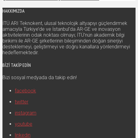
HAKKIMIZDA
İTÜ ARI Teknokent, ulusal teknolojik altyapıyı güçlendirmek
amacıyla Türkiye’de ve İstanbul’da AR-GE ve inovasyon
aktivitelerinin odak noktası olmayı; İTÜ’nün akademik bilgi
birikimi ile AR-GE şirketlerinin bileşiminden doğan sinerjiyi
desteklemeyi, geliştirmeyi ve doğru kanallara yönlendirmeyi
hedeflemektedir.
BIZI TAKIP EDIN
Bizi sosyal medyada da takip edin!
facebook
twitter
instagram
youtube
linkedin