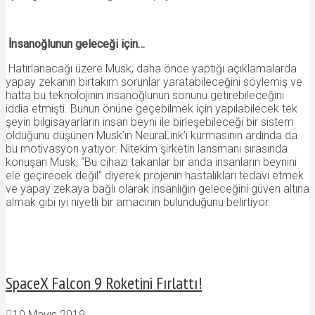
İnsanoğlunun geleceği için…
Hatırlanacağı üzere Musk, daha önce yaptığı açıklamalarda
yapay zekanın birtakım sorunlar yaratabileceğini söylemiş ve
hatta bu teknolojinin insanoğlunun sonunu getirebileceğini
iddia etmişti. Bunun önüne geçebilmek için yapılabilecek tek
şeyin bilgisayarların insan beyni ile birleşebileceği bir sistem
olduğunu düşünen Musk’ın NeuraLink’i kurmasının ardında da
bu motivasyon yatıyor. Nitekim şirketin lansmanı sırasında
konuşan Musk, “Bu cihazı takanlar bir anda insanların beynini
ele geçirecek değil” diyerek projenin hastalıkları tedavi etmek
ve yapay zekaya bağlı olarak insanlığın geleceğini güven altına
almak gibi iyi niyetli bir amacının bulunduğunu belirtiyor.
SpaceX Falcon 9 Roketini Fırlattı!
10 Mayıs 2019