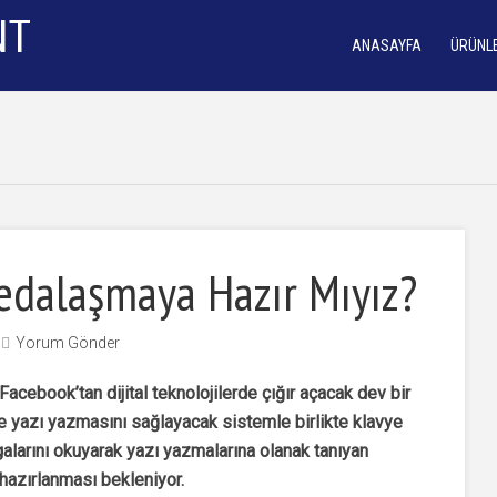
ANASAYFA
ÜRÜNL
edalaşmaya Hazır Mıyız?
Yorum Gönder
Facebook’tan dijital teknolojilerde çığır açacak dev bir
le yazı yazmasını sağlayacak sistemle birlikte klavye
algalarını okuyarak yazı yazmalarına olanak tanıyan
hazırlanması bekleniyor.