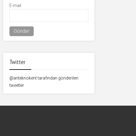
E-mail
Twitter
@ariteknokent tarafından gönderilen
tweetler