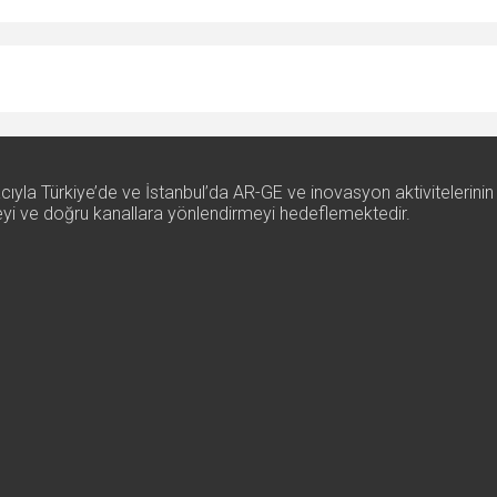
ıyla Türkiye’de ve İstanbul’da AR-GE ve inovasyon aktivitelerinin
rmeyi ve doğru kanallara yönlendirmeyi hedeflemektedir.