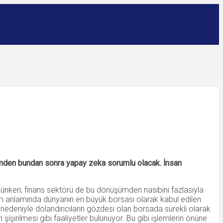
inden bundan sonra yapay zeka sorumlu olacak. İnsan
ünken; finans sektörü de bu dönüşümden nasibini fazlasıyla
cim anlamında dünyanın en büyük borsası olarak kabul edilen
nedeniyle dolandırıcıların gözdesi olan borsada sürekli olarak
işirilmesi gibi faaliyetler bulunuyor. Bu gibi işlemlerin önüne