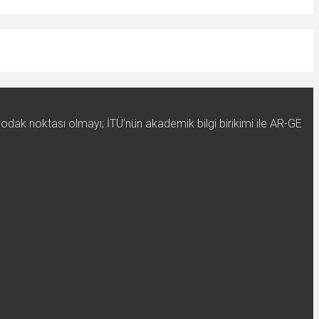
 odak noktası olmayı; İTÜ’nün akademik bilgi birikimi ile AR-GE