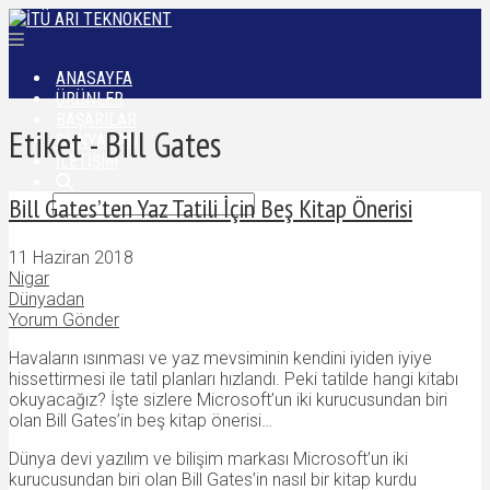
ANASAYFA
ÜRÜNLER
BAŞARILAR
Etiket - Bill Gates
DÜNYADAN
İLETIŞIM
Bill Gates’ten Yaz Tatili İçin Beş Kitap Önerisi
11 Haziran 2018
Nigar
Dünyadan
Yorum Gönder
Havaların ısınması ve yaz mevsiminin kendini iyiden iyiye
hissettirmesi ile tatil planları hızlandı. Peki tatilde hangi kitabı
okuyacağız? İşte sizlere Microsoft’un iki kurucusundan biri
olan Bill Gates’in beş kitap önerisi…
Dünya devi yazılım ve bilişim markası Microsoft’un iki
kurucusundan biri olan Bill Gates’in nasıl bir kitap kurdu