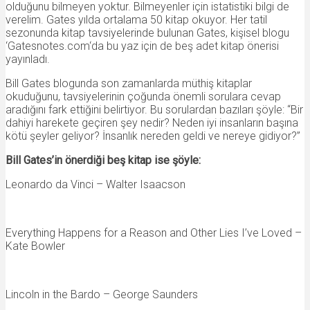
olduğunu bilmeyen yoktur. Bilmeyenler için istatistiki bilgi de
verelim. Gates yılda ortalama 50 kitap okuyor. Her tatil
sezonunda kitap tavsiyelerinde bulunan Gates, kişisel blogu
‘Gatesnotes.com‘da bu yaz için de beş adet kitap önerisi
yayınladı.
Bill Gates blogunda son zamanlarda müthiş kitaplar
okuduğunu, tavsiyelerinin çoğunda önemli sorulara cevap
aradığını fark ettiğini belirtiyor. Bu sorulardan bazıları şöyle: “Bir
dahiyi harekete geçiren şey nedir? Neden iyi insanların başına
kötü şeyler geliyor? İnsanlık nereden geldi ve nereye gidiyor?”
Bill Gates’in önerdiği beş kitap ise şöyle:
Leonardo da Vinci – Walter Isaacson
Everything Happens for a Reason and Other Lies I’ve Loved –
Kate Bowler
Lincoln in the Bardo – George Saunders