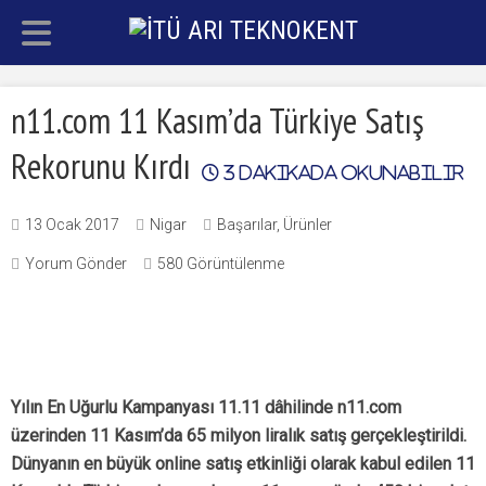
n11.com 11 Kasım’da Türkiye Satış
Rekorunu Kırdı
3
dakikada okunabilir
13 Ocak 2017
Nigar
Başarılar
,
Ürünler
Yorum Gönder
580 Görüntülenme
Yılın En Uğurlu Kampanyası 11.11 dâhilinde n11.com
üzerinden 11 Kasım’da 65 milyon liralık satış gerçekleştirildi.
Dünyanın en büyük online satış etkinliği olarak kabul edilen 11