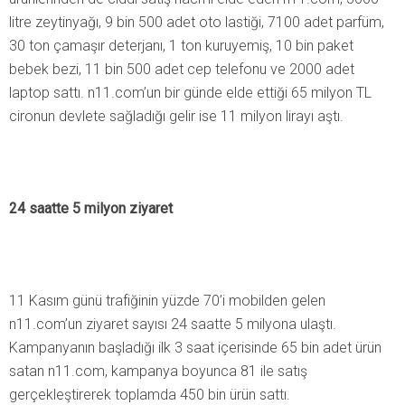
litre zeytinyağı, 9 bin 500 adet oto lastiği, 7100 adet parfüm,
30 ton çamaşır deterjanı, 1 ton kuruyemiş, 10 bin paket
bebek bezi, 11 bin 500 adet cep telefonu ve 2000 adet
laptop sattı. n11.com’un bir günde elde ettiği 65 milyon TL
cironun devlete sağladığı gelir ise 11 milyon lirayı aştı.
24 saatte 5 milyon ziyaret
11 Kasım günü trafiğinin yüzde 70’i mobilden gelen
n11.com’un ziyaret sayısı 24 saatte 5 milyona ulaştı.
Kampanyanın başladığı ilk 3 saat içerisinde 65 bin adet ürün
satan n11.com, kampanya boyunca 81 ile satış
gerçekleştirerek toplamda 450 bin ürün sattı.