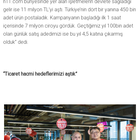
n11.com bünyesinde yer alan işletmelerin devlete sağladığı
gelir ise 11 milyon TL’yi aştı. Türkiye’nin dört bir yanına 450 bin
adet ürün postaladık. Kampanyanın başladığı ilk 1 saat
içerisinde 7 milyon ciroyu gördük. Geçtiğimiz yıl 100bin adet
olan günlük satış adedimizi ise bu yıl 4,5 katına çıkarmış
olduk” dedi.
“Ticaret hacmi hedeflerimizi aştık”