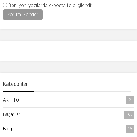
Beni yeni yazılarda e-posta ile bilgilendir.
Kategoriler
ARI TTO
2
Başarılar
165
Blog
19