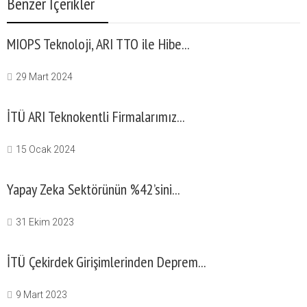
Benzer İçerikler
MIOPS Teknoloji, ARI TTO ile Hibe...
29 Mart 2024
İTÜ ARI Teknokentli Firmalarımız...
15 Ocak 2024
Yapay Zeka Sektörünün %42’sini...
31 Ekim 2023
İTÜ Çekirdek Girişimlerinden Deprem...
9 Mart 2023