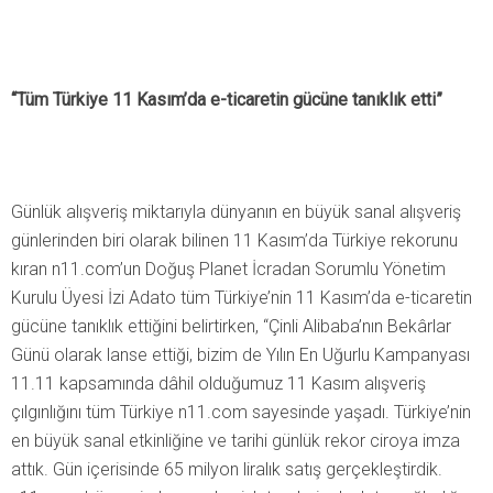
“Tüm Türkiye 11 Kasım’da e-ticaretin gücüne tanıklık etti”
Günlük alışveriş miktarıyla dünyanın en büyük sanal alışveriş
günlerinden biri olarak bilinen 11 Kasım’da Türkiye rekorunu
kıran n11.com’un Doğuş Planet İcradan Sorumlu Yönetim
Kurulu Üyesi İzi Adato tüm Türkiye’nin 11 Kasım’da e-ticaretin
gücüne tanıklık ettiğini belirtirken, “Çinli Alibaba’nın Bekârlar
Günü olarak lanse ettiği, bizim de Yılın En Uğurlu Kampanyası
11.11 kapsamında dâhil olduğumuz 11 Kasım alışveriş
çılgınlığını tüm Türkiye n11.com sayesinde yaşadı. Türkiye’nin
en büyük sanal etkinliğine ve tarihi günlük rekor ciroya imza
attık. Gün içerisinde 65 milyon liralık satış gerçekleştirdik.