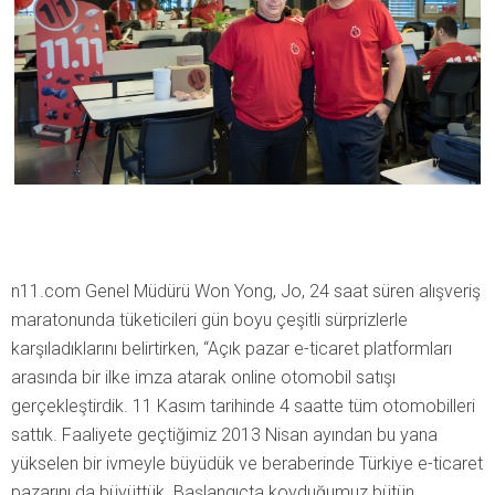
n11.com Genel Müdürü Won Yong, Jo, 24 saat süren alışveriş
maratonunda tüketicileri gün boyu çeşitli sürprizlerle
karşıladıklarını belirtirken, “Açık pazar e-ticaret platformları
arasında bir ilke imza atarak online otomobil satışı
gerçekleştirdik. 11 Kasım tarihinde 4 saatte tüm otomobilleri
sattık. Faaliyete geçtiğimiz 2013 Nisan ayından bu yana
yükselen bir ivmeyle büyüdük ve beraberinde Türkiye e-ticaret
pazarını da büyüttük. Başlangıçta koyduğumuz bütün