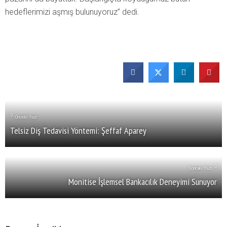
hedeflerimizi aşmış bulunuyoruz” dedi.
Önceki Yazı
Telsiz Diş Tedavisi Yöntemi: Şeffaf Aparey
Sonraki Yazı
Monitise İşlemsel Bankacılık Deneyimi Sunuyor