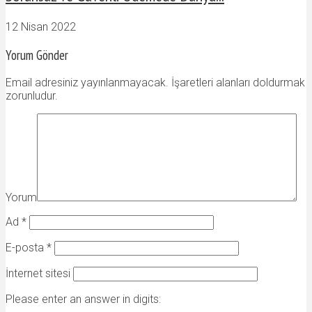
12 Nisan 2022
Yorum Gönder
Email adresiniz yayınlanmayacak. İşaretleri alanları doldurmak
zorunludur.
Yorum
Ad
*
E-posta
*
İnternet sitesi
Please enter an answer in digits: