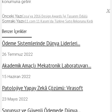
konumuna getirir.
Cosa’ya 2016 Design Awards İyi Tasarım Ödülü
Önceki Yazı
n11.com 11 Kasım’da Türkiye Satış Rekorunu Kırdı
Sonraki Yazı
Benzer İçerikler
Ödeme Sistemlerinde Dünya Liderleri...
26 Temmuz 2022
Akademik Amaçlı Mekatronik Laboratuvarı...
15 Haziran 2022
Patolojiye Yapay Zekâ Çözümü: Virasoft
23 Mayıs 2022
Sorunsuz ve Güvenli Ödemede Dünya...