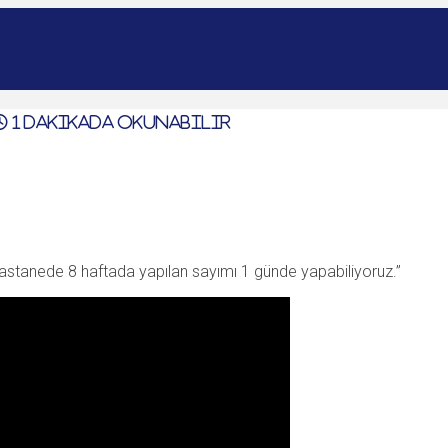
1
dakikada okunabilir
hastanede 8 haftada yapılan sayımı 1 günde yapabiliyoruz.”