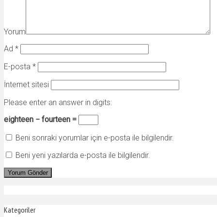
Yorum
Ad
*
E-posta
*
İnternet sitesi
Please enter an answer in digits:
eighteen − fourteen =
Beni sonraki yorumlar için e-posta ile bilgilendir.
Beni yeni yazılarda e-posta ile bilgilendir.
Kategoriler