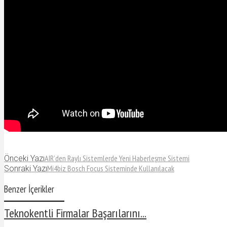
AIR’den Raylı Sistemlerde Yeni Haberleşme Sistemi
Önceki Yazı
Mi4biz Bosch Focus Sisteminde Kullanılacak
Sonraki Yazı
Benzer İçerikler
Teknokentli Firmalar Başarılarını...