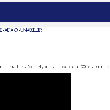
ikada okunabilir
ımlarımızı Türkiye’de üretiyoruz ve global olarak 300’e yakın müşt