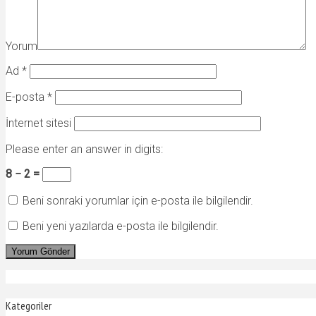
Yorum
Ad
*
E-posta
*
İnternet sitesi
Please enter an answer in digits:
8 − 2 =
Beni sonraki yorumlar için e-posta ile bilgilendir.
Beni yeni yazılarda e-posta ile bilgilendir.
Kategoriler