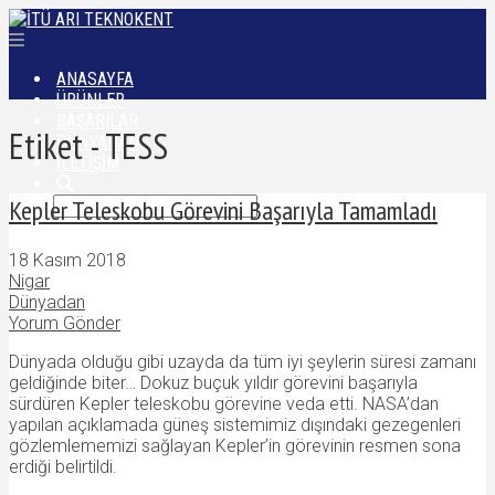
ANASAYFA
ÜRÜNLER
BAŞARILAR
Etiket - TESS
DÜNYADAN
İLETIŞIM
Kepler Teleskobu Görevini Başarıyla Tamamladı
18 Kasım 2018
Nigar
Dünyadan
Yorum Gönder
Dünyada olduğu gibi uzayda da tüm iyi şeylerin süresi zamanı
geldiğinde biter… Dokuz buçuk yıldır görevini başarıyla
sürdüren Kepler teleskobu görevine veda etti. NASA’dan
yapılan açıklamada güneş sistemimiz dışındaki gezegenleri
gözlemlememizi sağlayan Kepler’in görevinin resmen sona
erdiği belirtildi.