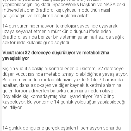
yapılabileceğini açıkladı. SpaceWorks Başkanı ve NASA eski
mühendisi John Bradford, kış uykusu modülünün nasıl
çalışacağını ve araştırma sonuçlarını anlattı.
14 gün süren hibernasyon teknolojisi sayesinde uyuyarak
uzaya seyahat etmenin mümkün olduğunu ifade eden
Bradford, aslında benzer bir sistemin şu an halihazırda sağlık
sektöründe kullanıldığı da söyledi.
Vücut ısısı 32 dereceye düşürülüyor ve metabolizma
yavaşlatılıyor
Kişinin vücut sıcaklığını kontrol eden bu sistem, 32 dereceye
düşen vücut ısısında metabolizmayı olabildiğince yavaşlatıyor.
Bu durum vücudun metabolik hızını yüzde 50 ile 70 arasında
azaltan, daha az oksijen ve diğer kaynak tüketimi anlamına
gelen torpor adı verilen bir uyku durumuna neden oluyor.
Böylelikle kişi komadaymış hissi uyandırılıyor. Yani bilinç
kayboluyor. Bu yöntemle 14 günlük yolculuğun yapılabileceği
belirtiliyor.
14 günlük döngülerle gerçekleştirilen hibernasyon sonunda