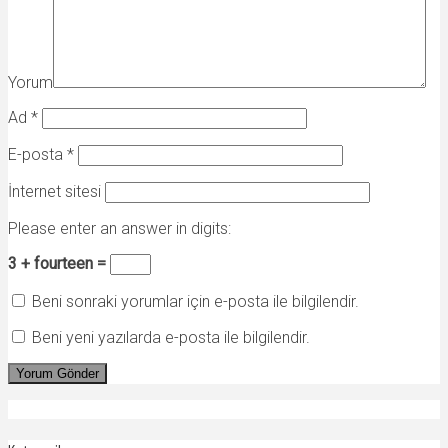
Yorum
Ad
*
E-posta
*
İnternet sitesi
Please enter an answer in digits:
3 + fourteen =
Beni sonraki yorumlar için e-posta ile bilgilendir.
Beni yeni yazılarda e-posta ile bilgilendir.