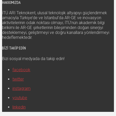
HAKKIMIZDA
İTÜ ARI Teknokent, ulusal teknolojik altyapıyı güçlendirmek
amacıyla Türkiye’de ve İstanbul’da AR-GE ve inovasyon
aktivitelerinin odak noktası olmayı; İTÜ’nün akademik bilgi
birikimi ile AR-GE şirketlerinin bileşiminden doğan sinerjiyi
desteklemeyi, geliştirmeyi ve doğru kanallara yönlendirmeyi
hedeflemektedir.
BIZI TAKIP EDIN
Bizi sosyal medyada da takip edin!
facebook
twitter
instagram
youtube
linkedin