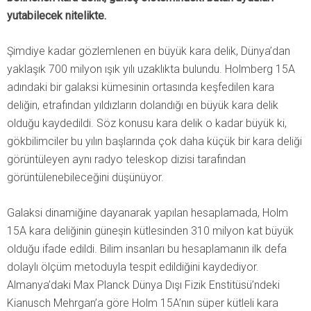
yutabilecek nitelikte.
Şimdiye kadar gözlemlenen en büyük kara delik, Dünya’dan
yaklaşık 700 milyon ışık yılı uzaklıkta bulundu. Holmberg 15A
adındaki bir galaksi kümesinin ortasında keşfedilen kara
deliğin, etrafından yıldızların dolandığı en büyük kara delik
olduğu kaydedildi. Söz konusu kara delik o kadar büyük ki,
gökbilimciler bu yılın başlarında çok daha küçük bir kara deliği
görüntüleyen aynı radyo teleskop dizisi tarafından
görüntülenebileceğini düşünüyor.
Galaksi dinamiğine dayanarak yapılan hesaplamada, Holm
15A kara deliğinin güneşin kütlesinden 310 milyon kat büyük
olduğu ifade edildi. Bilim insanları bu hesaplamanın ilk defa
dolaylı ölçüm metoduyla tespit edildiğini kaydediyor.
Almanya’daki Max Planck Dünya Dışı Fizik Enstitüsü’ndeki
Kianusch Mehrgan’a göre Holm 15A’nın süper kütleli kara