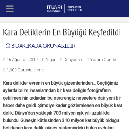
Kara Deliklerin En Büyüğü Keşfedildi
3
dakikada okunabilir
16 Ağustos 2019
Nigar
Dünyadan
Yorum Gönder
1,603 Görüntülenme
Kara delikler evrenin en büyük gizemlerinden… Geçtiğimiz
aylarda bilim insanlarından bir kara deliğin fotoğrafının
çekilmesinin ardından bu esrarengiz nesnelere dair yeni bir
haber daha geldi. Şimdiye kadar gözlemlenen en büyük kara
delik, Dünya’dan yaklaşık 700 milyon ışık yılı uzaklıkta
bulundu. Güneşin kütlesinden 310 milyon kat büyük olduğu
belirlenen kara delik, güneş sistemindeki bütün uyduları