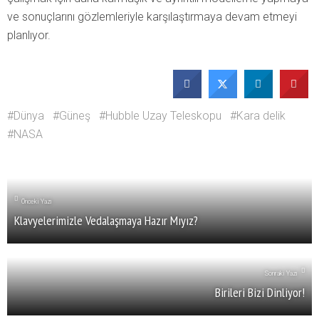
ve sonuçlarını gözlemleriyle karşılaştırmaya devam etmeyi
planlıyor.
Dünya
Güneş
Hubble Uzay Teleskopu
Kara delik
NASA
Önceki Yazı
Klavyelerimizle Vedalaşmaya Hazır Mıyız?
Sonraki Yazı
Birileri Bizi Dinliyor!