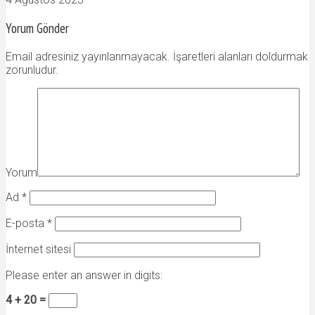
Yorum Gönder
Email adresiniz yayınlanmayacak. İşaretleri alanları doldurmak
zorunludur.
Yorum
Ad
*
E-posta
*
İnternet sitesi
Please enter an answer in digits:
4 + 20 =