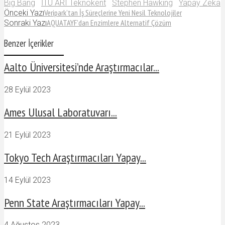
Big Bang
İTÜ ARI Teknokent
Stephen Hawking
Yapay Zeka
Veripark’tan İş Süreçlerine Yeni Nesil Teknolojiler
Önceki Yazı
AQUATAYF’dan Enzimlere Alternatif Çözüm
Sonraki Yazı
Benzer İçerikler
Aalto Üniversitesi’nde Araştırmacılar...
28 Eylül 2023
Ames Ulusal Laboratuvarı...
21 Eylül 2023
Tokyo Tech Araştırmacıları Yapay...
14 Eylül 2023
Penn State Araştırmacıları Yapay...
4 Ağustos 2023