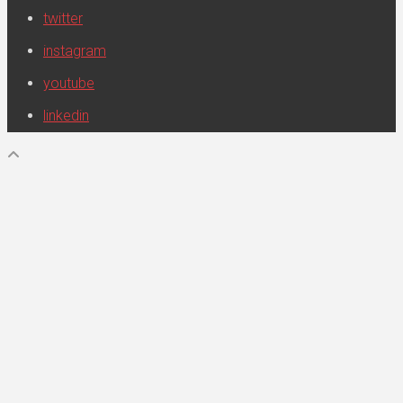
twitter
instagram
youtube
linkedin