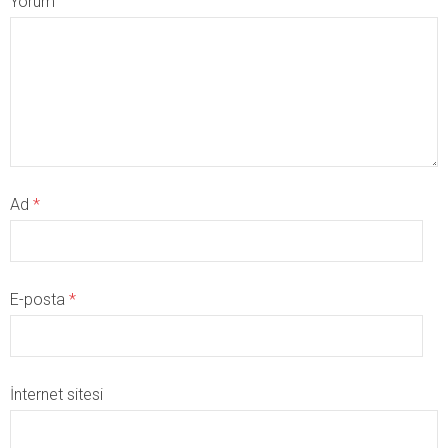
Yorum
Ad
*
E-posta
*
İnternet sitesi