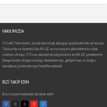
HAKKIMIZDA
İTÜ ARI Teknokent, ulusal teknolojik altyapıyı güçlendirmek amacıyla
Türkiye’de ve İstanbul’da AR-GE ve inovasyon aktivitelerinin odak
noktası olmayı; İTÜ’nün akademik bilgi birikimi ile AR-GE şirketlerinin
bileşiminden doğan sinerjiyi desteklemeyi, geliştirmeyi ve doğru
kanallara yönlendirmeyi hedeflemektedir.
BIZI TAKIP EDIN
Bizi sosyal medyada da takip edin!