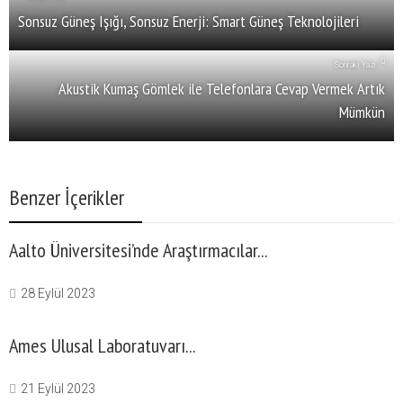
Sonsuz Güneş Işığı, Sonsuz Enerji: Smart Güneş Teknolojileri
Sonraki Yazı
Akustik Kumaş Gömlek ile Telefonlara Cevap Vermek Artık
Mümkün
Benzer İçerikler
Aalto Üniversitesi’nde Araştırmacılar...
28 Eylül 2023
Ames Ulusal Laboratuvarı...
21 Eylül 2023