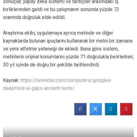
sonuçlar, yapay zekâ sistemi ve tarihçiler arasındaki iş
birliklerinden geldi ve bu çalışmanın sonunda yüzde 72
oranında doğruluk elde edildi.
Araştırma ekibi, uygulamaya ayrıca metinde ve diğer
kaynaklarda bulunan ipuçlarını kullanarak bir metni bir zamana
ve yere atfetme yeteneği de ekledi. Buna göre sistem,
metinlerin orijinal konumlarını yüzde 71 doğrulukla belirlerken;
30 yıl içinde de doğru bir şekilde tarihlendirdi.
Kaynak:
https://newatlas.com/computers/googles-
deepmind-ai-gaps-ancient-texts/
Önceki Yazı