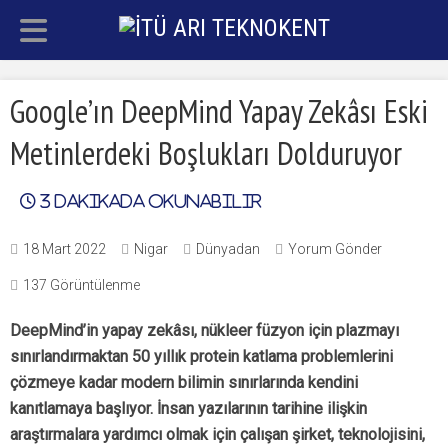
Google’ın DeepMind Yapay Zekâsı Eski
Metinlerdeki Boşlukları Dolduruyor
3
dakikada okunabilir
18 Mart 2022
Nigar
Dünyadan
Yorum Gönder
137 Görüntülenme
DeepMind’in yapay zekâsı, nükleer füzyon için plazmayı
sınırlandırmaktan 50 yıllık protein katlama problemlerini
çözmeye kadar modern bilimin sınırlarında kendini
kanıtlamaya başlıyor. İnsan yazılarının tarihine ilişkin
araştırmalara yardımcı olmak için çalışan şirket, teknolojisini,