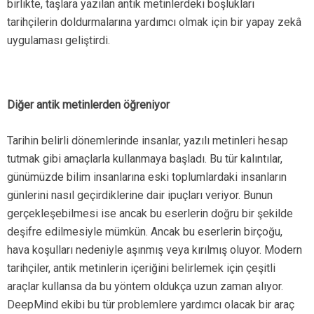
birlikte, taşlara yazılan antik metinlerdeki boşlukları
tarihçilerin doldurmalarına yardımcı olmak için bir yapay zekâ
uygulaması geliştirdi.
Diğer antik metinlerden öğreniyor
Tarihin belirli dönemlerinde insanlar, yazılı metinleri hesap
tutmak gibi amaçlarla kullanmaya başladı. Bu tür kalıntılar,
günümüzde bilim insanlarına eski toplumlardaki insanların
günlerini nasıl geçirdiklerine dair ipuçları veriyor. Bunun
gerçekleşebilmesi ise ancak bu eserlerin doğru bir şekilde
deşifre edilmesiyle mümkün. Ancak bu eserlerin birçoğu,
hava koşulları nedeniyle aşınmış veya kırılmış oluyor. Modern
tarihçiler, antik metinlerin içeriğini belirlemek için çeşitli
araçlar kullansa da bu yöntem oldukça uzun zaman alıyor.
DeepMind ekibi bu tür problemlere yardımcı olacak bir araç