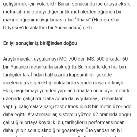
geliştirmek için yola çıktı. Bunun sonucunda ise ortaya eksik
metni tahmin etmeyi diğer antik metinlerden öğrenen bir
makine öğrenimi uygulaması olan “Ithaca” (Homeros’un
Odyssey’de anlattığı bir Yunan adası) çıktı.
En iyi sonuçlar iş birliğinden doğdu
Araştırmacılar, uygulamayı MÖ. 700’den MS. 500’e kadar 60
bin Yunanca metin kullanarak eğitti. Bu metinlerden her biri
tarihçiler tarafından halihazırda kapsamlı bir şekilde
incelenmiş ve gerektiği noktalarda yeniden inşa edilmişti.
Ekip, uygulamayı yeniden yapılandırmadan önce aynı metinler
üzerinde çalıştırdı. Daha sonra da uygulamayı, uzmanların
yaptığı çalışmalara karşı test etmek için 8 bin metin üzerinde
daha eğitti. Araştırmacılar, sistemin yüzde 62 oranında doğru
çalıştığını ortaya koydu ki bu, tarihçilerin performansından
daha iyi bir sonuç alındığını gösteriyor. Öte yandan en iyi