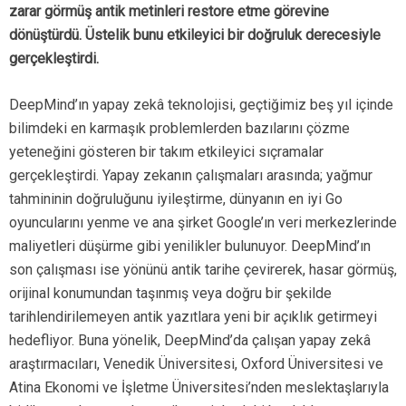
zarar görmüş antik metinleri restore etme görevine
dönüştürdü. Üstelik bunu etkileyici bir doğruluk derecesiyle
gerçekleştirdi.
DeepMind’ın yapay zekâ teknolojisi, geçtiğimiz beş yıl içinde
bilimdeki en karmaşık problemlerden bazılarını çözme
yeteneğini gösteren bir takım etkileyici sıçramalar
gerçekleştirdi. Yapay zekanın çalışmaları arasında; yağmur
tahmininin doğruluğunu iyileştirme, dünyanın en iyi Go
oyuncularını yenme ve ana şirket Google’ın veri merkezlerinde
maliyetleri düşürme gibi yenilikler bulunuyor. DeepMind’ın
son çalışması ise yönünü antik tarihe çevirerek, hasar görmüş,
orijinal konumundan taşınmış veya doğru bir şekilde
tarihlendirilemeyen antik yazıtlara yeni bir açıklık getirmeyi
hedefliyor. Buna yönelik, DeepMind’da çalışan yapay zekâ
araştırmacıları, Venedik Üniversitesi, Oxford Üniversitesi ve
Atina Ekonomi ve İşletme Üniversitesi’nden meslektaşlarıyla