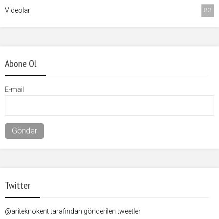
Videolar
83
Abone Ol
E-mail
Twitter
@ariteknokent tarafından gönderilen tweetler