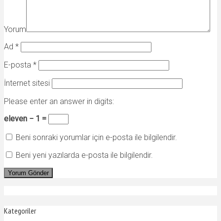
Yorum
Ad
*
E-posta
*
İnternet sitesi
Please enter an answer in digits:
eleven − 1 =
Beni sonraki yorumlar için e-posta ile bilgilendir.
Beni yeni yazılarda e-posta ile bilgilendir.
Kategoriler