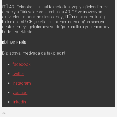
İTÜ ARI Teknokent, ulusal teknolojik altyapıyı güçlendirmek
amacıyla Türkiye’de ve İstanbul’da AR-GE ve inovasyon
aktivitelerinin odak noktası olmayı; İTÜ’nün akademik bilgi
birikimi ile AR-GE şirketlerinin bileşiminden doğan sinerjiyi
desteklemeyi, geliştirmeyi ve doğru kanallara yönlendirmeyi
hedeflemektedir.
BIZI TAKIP EDIN
Bizi sosyal medyada da takip edin!
facebook
twitter
instagram
youtube
linkedin